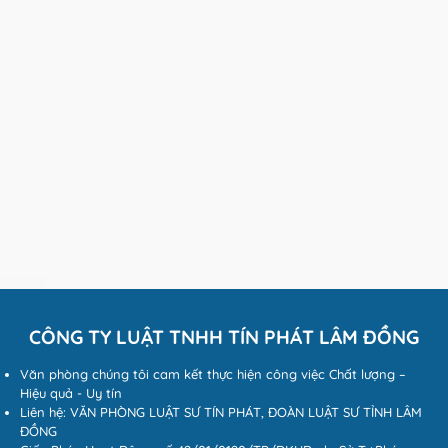
CÔNG TY LUẬT TNHH TÍN PHÁT LÂM ĐỒNG
Văn phòng chúng tôi cam kết thực hiện công việc Chất lượng –
Hiệu quả - Uy tín
Liên hệ: VĂN PHÒNG LUẬT SƯ TÍN PHÁT, ĐOÀN LUẬT SƯ TỈNH LÂM
ĐỒNG