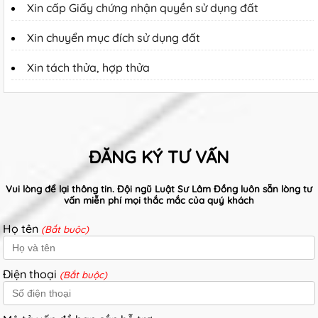
Xin cấp Giấy chứng nhận quyền sử dụng đất
Xin chuyển mục đích sử dụng đất
Xin tách thửa, hợp thửa
ĐĂNG KÝ TƯ VẤN
Vui lòng để lại thông tin. Đội ngũ Luật Sư Lâm Đồng luôn sẵn lòng tư
vấn miễn phí mọi thắc mắc của quý khách
Họ tên
(Bắt buộc)
Điện thoại
(Bắt buộc)