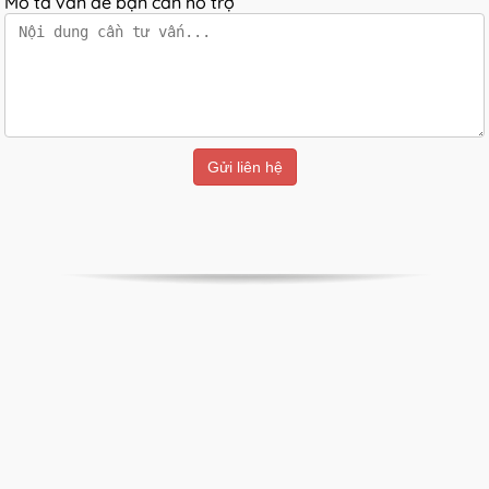
Mô tả vấn đề bạn cần hỗ trợ