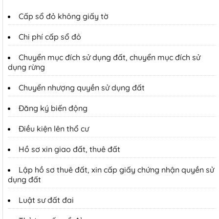
Cấp sổ đỏ không giấy tờ
Chi phí cấp sổ đỏ
Chuyển mục đích sử dụng đất, chuyển mục đích sử
dụng rừng
Chuyển nhượng quyền sử dụng đất
Đăng ký biến động
Điều kiện lên thổ cư
Hồ sơ xin giao đất, thuê đất
Lập hồ sơ thuê đất, xin cấp giấy chứng nhận quyền sử
dụng đất
Luật sư đất đai