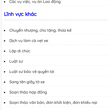
Các vụ việc, vụ án Lao động
Lĩnh vực khác
Chuyển nhượng, cho tặng, thừa kế
Dịch vụ làm cà vẹt xe
Lập di chúc
Luật sư
Luật sư bảo vệ quyền lợi
Sang tên giấy tờ xe
Soạn thảo hợp đồng
Soạn thảo văn bản, đơn khởi kiện, đơn khiếu nại