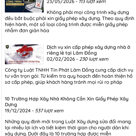
23/05/2026 -
113 lượt xem
Không phải mọi công trình xây dựng
đều bắt buộc phải xin giấy phép xây dựng. Theo quy định
hiện hành, một số loại công trình được miễn giấy phép
nhằm đơn giản hóa
Dịch vụ xin cấp phép xây dựng nhà ở
riêng lẻ tại Lâm Đồng
02/02/2026 -
230 lượt xem
Công ty Luật TNHH Tín Phát Lâm Đồng cung cấp dịch vụ
tư vấn trọn gói: Từ kiểm tra quy hoạch đến hoàn thiện hồ
sơ cấp phép, giúp khách hàng tránh mọi rủi ro pháp
10 Trường Hợp Xây Nhà Không Cần Xin Giấy Phép Xây
Dựng
19/12/2024 -
537 lượt xem
Những quy định mới trong Luật Xây dựng sửa đổi mang
lại nhiều lợi ích và tiết kiệm thời gian cho người dân khi
xây dựng. Dưới đây là 10 trường hợp được miễn