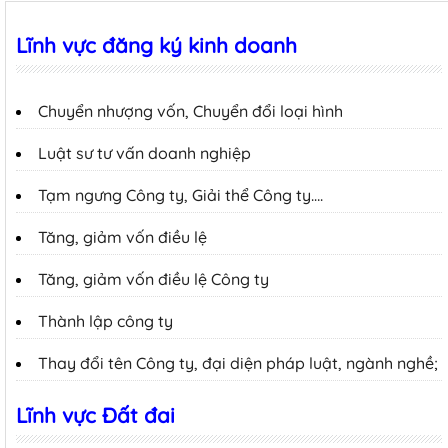
Lĩnh vực đăng ký kinh doanh
Chuyển nhượng vốn, Chuyển đổi loại hình
Luật sư tư vấn doanh nghiệp
Tạm ngưng Công ty, Giải thể Công ty….
Tăng, giảm vốn điều lệ
Tăng, giảm vốn điều lệ Công ty
Thành lập công ty
Thay đổi tên Công ty, đại diện pháp luật, ngành nghề;
Lĩnh vực Đất đai