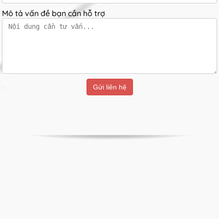
Mô tả vấn đề bạn cần hỗ trợ