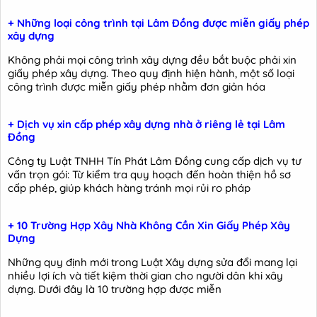
+ Những loại công trình tại Lâm Đồng được miễn giấy phép
xây dựng
Không phải mọi công trình xây dựng đều bắt buộc phải xin
giấy phép xây dựng. Theo quy định hiện hành, một số loại
công trình được miễn giấy phép nhằm đơn giản hóa
+ Dịch vụ xin cấp phép xây dựng nhà ở riêng lẻ tại Lâm
Đồng
Công ty Luật TNHH Tín Phát Lâm Đồng cung cấp dịch vụ tư
vấn trọn gói: Từ kiểm tra quy hoạch đến hoàn thiện hồ sơ
cấp phép, giúp khách hàng tránh mọi rủi ro pháp
+ 10 Trường Hợp Xây Nhà Không Cần Xin Giấy Phép Xây
Dựng
Những quy định mới trong Luật Xây dựng sửa đổi mang lại
nhiều lợi ích và tiết kiệm thời gian cho người dân khi xây
dựng. Dưới đây là 10 trường hợp được miễn