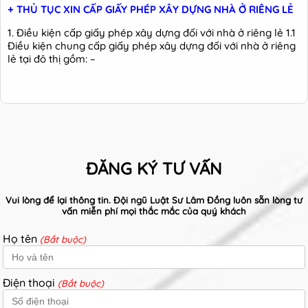
+ THỦ TỤC XIN CẤP GIẤY PHÉP XÂY DỰNG NHÀ Ở RIÊNG LẺ
1. Điều kiện cấp giấy phép xây dựng đối với nhà ở riêng lẻ 1.1
Điều kiện chung cấp giấy phép xây dựng đối với nhà ở riêng
lẻ tại đô thị gồm: –
ĐĂNG KÝ TƯ VẤN
Vui lòng để lại thông tin. Đội ngũ Luật Sư Lâm Đồng luôn sẵn lòng tư
vấn miễn phí mọi thắc mắc của quý khách
Họ tên
(Bắt buộc)
Điện thoại
(Bắt buộc)