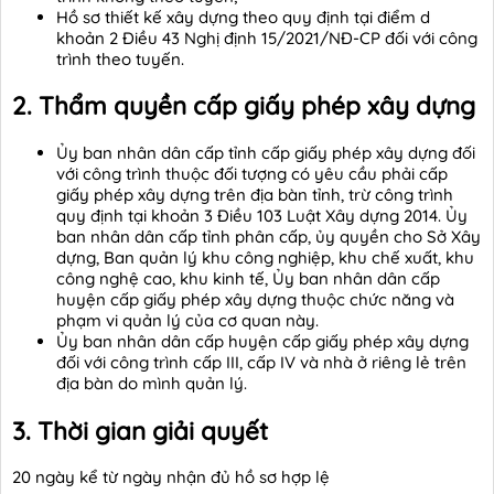
Hồ sơ thiết kế xây dựng theo quy định tại điểm d
khoản 2 Điều 43 Nghị định 15/2021/NĐ-CP đối với công
trình theo tuyến.
2. Thẩm quyền cấp giấy phép xây dựng
Ủy ban nhân dân cấp tỉnh cấp giấy phép xây dựng đối
với công trình thuộc đối tượng có yêu cầu phải cấp
giấy phép xây dựng trên địa bàn tỉnh, trừ công trình
quy định tại khoản 3 Điều 103 Luật Xây dựng 2014. Ủy
ban nhân dân cấp tỉnh phân cấp, ủy quyền cho Sở Xây
dựng, Ban quản lý khu công nghiệp, khu chế xuất, khu
công nghệ cao, khu kinh tế, Ủy ban nhân dân cấp
huyện cấp giấy phép xây dựng thuộc chức năng và
phạm vi quản lý của cơ quan này.
Ủy ban nhân dân cấp huyện cấp giấy phép xây dựng
đối với công trình cấp III, cấp IV và nhà ở riêng lẻ trên
địa bàn do mình quản lý.
3. Thời gian giải quyết
20 ngày kể từ ngày nhận đủ hồ sơ hợp lệ