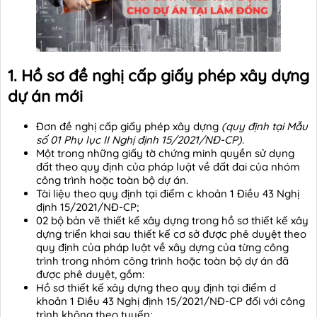
1. Hồ sơ đề nghị cấp giấy phép xây dựng
dự án mới
Đơn đề nghị cấp giấy phép xây dựng
(quy định tại Mẫu
số 01 Phụ lục II Nghị định 15/2021/NĐ-CP).
Một trong những giấy tờ chứng minh quyền sử dụng
đất theo quy định của pháp luật về đất đai của nhóm
công trình hoặc toàn bộ dự án.
Tài liệu theo quy định tại điểm c khoản 1 Điều 43 Nghị
định 15/2021/NĐ-CP;
02 bộ bản vẽ thiết kế xây dựng trong hồ sơ thiết kế xây
dựng triển khai sau thiết kế cơ sở được phê duyệt theo
quy định của pháp luật về xây dựng của từng công
trình trong nhóm công trình hoặc toàn bộ dự án đã
được phê duyệt, gồm:
Hồ sơ thiết kế xây dựng theo quy định tại điểm d
khoản 1 Điều 43 Nghị định 15/2021/NĐ-CP đối với công
trình không theo tuyến;