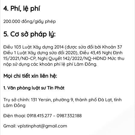
4. Phí, lệ phí
200.000 đồng/giấy phép
5. Cơ sở pháp lý:
Điều 103 Luật Xây dựng 2014 (được sửa đổi bởi Khoản 37
Điều 1 Luật Xây dựng sửa đổi 2020), Điều 43,45 Nghị Định
15/2021/NĐ-CP, Nghị Quyết 142/2022/NQ-HĐND Mức thu
nộp sử dụng các khoản phí lệ phí Lâm Đồng.
Mọi chi tiết xin liên hệ:
1. Văn phòng luật sư Tín Phát
Trụ sở chính: 131 Yersin, phường 9, thành phố Đà Lạt, tỉnh
Lâm Đồng
Điện thoại: 0918.415.277 – 0987.332.188
Gmail: vplstinphat@gmail.com