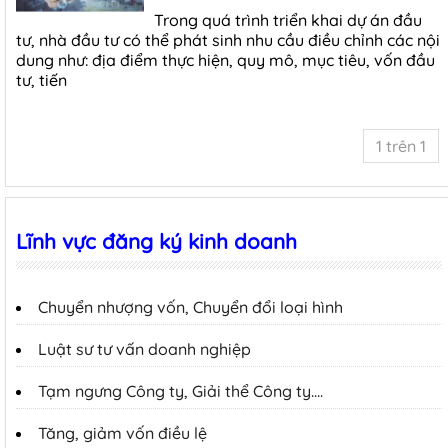
Trong quá trình triển khai dự án đầu
tư, nhà đầu tư có thể phát sinh nhu cầu điều chỉnh các nội
dung như: địa điểm thực hiện, quy mô, mục tiêu, vốn đầu
tư, tiến
1 trên 1
Lĩnh vực đăng ký kinh doanh
Chuyển nhượng vốn, Chuyển đổi loại hình
Luật sư tư vấn doanh nghiệp
Tạm ngưng Công ty, Giải thể Công ty….
Tăng, giảm vốn điều lệ