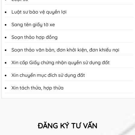
Luật sư bảo vệ quyền lợi
Sang tên giấy tờ xe
Soạn thảo hợp đồng
Soạn thảo văn bản, đơn khởi kiện, đơn khiếu nại
Xin cấp Giấy chứng nhận quyền sử dụng đất
Xin chuyển mục đích sử dụng đất
Xin tách thửa, hợp thửa
ĐĂNG KÝ TƯ VẤN