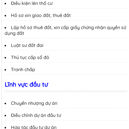
Điều kiện lên thổ cư
Hồ sơ xin giao đất, thuê đất
Lập hồ sơ thuê đất, xin cấp giấy chứng nhận quyền sử
dụng đất
Luật sư đất đai
Thủ tục cấp sổ đỏ
Tranh chấp
Lĩnh vực đầu tư
Chuyển nhượng dự án
Điều chỉnh dự án đầu tư
Hợp tác đầu tư dự án