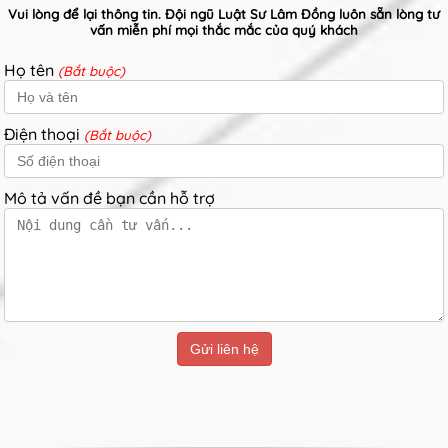
Vui lòng để lại thông tin. Đội ngũ Luật Sư Lâm Đồng luôn sẵn lòng tư
vấn miễn phí mọi thắc mắc của quý khách
Họ tên
(Bắt buộc)
Điện thoại
(Bắt buộc)
Mô tả vấn đề bạn cần hỗ trợ