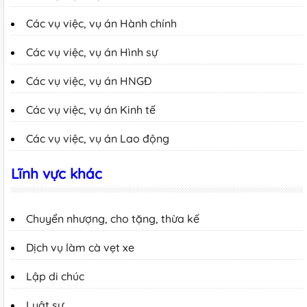
Các vụ việc, vụ án Hành chính
Các vụ việc, vụ án Hình sự
Các vụ việc, vụ án HNGĐ
Các vụ việc, vụ án Kinh tế
Các vụ việc, vụ án Lao động
Lĩnh vực khác
Chuyển nhượng, cho tặng, thừa kế
Dịch vụ làm cà vẹt xe
Lập di chúc
Luật sư