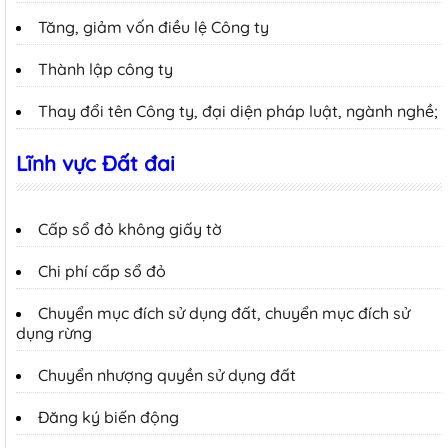
Tăng, giảm vốn điều lệ Công ty
Thành lập công ty
Thay đổi tên Công ty, đại diện pháp luật, ngành nghề;
Lĩnh vực Đất đai
Cấp sổ đỏ không giấy tờ
Chi phí cấp sổ đỏ
Chuyển mục đích sử dụng đất, chuyển mục đích sử
dụng rừng
Chuyển nhượng quyền sử dụng đất
Đăng ký biến động