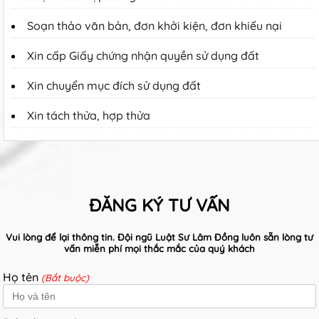
Soạn thảo văn bản, đơn khởi kiện, đơn khiếu nại
Xin cấp Giấy chứng nhận quyền sử dụng đất
Xin chuyển mục đích sử dụng đất
Xin tách thửa, hợp thửa
ĐĂNG KÝ TƯ VẤN
Vui lòng để lại thông tin. Đội ngũ Luật Sư Lâm Đồng luôn sẵn lòng tư
vấn miễn phí mọi thắc mắc của quý khách
Họ tên
(Bắt buộc)