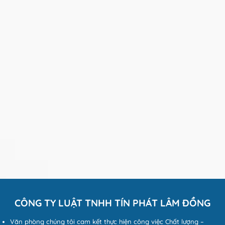
CÔNG TY LUẬT TNHH TÍN PHÁT LÂM ĐỒNG
Văn phòng chúng tôi cam kết thực hiện công việc Chất lượng –