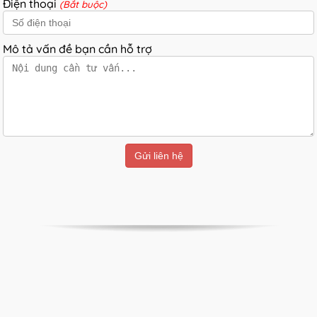
Điện thoại
(Bắt buộc)
Mô tả vấn đề bạn cần hỗ trợ