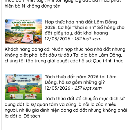
hiện bà N không đứng tên
Hợp thức hóa nhà đất Lâm Đồng
2026: Cơ hội “khai sinh” Sổ hồng cho
đất giấy tay, đất khai hoang
12/03/2026 -
162 lượt xem
Khách hàng đang có: Muốn hợp thức hóa nhà đất nhưng
không biết phải bắt đầu từ đâu Tại địa bàn Lâm Đồng,
chúng tôi tập trung giải quyết các hồ sơ: Quy trình thực
Tách thửa đất năm 2026 tại Lâm
Đồng, hồ sơ gồm những gì?
12/03/2026 -
237 lượt xem
Tách thửa đất để chuyển mục đích sử
dụng đất là sự quan tâm và cũng là nỗi lo của nhiều
người, nhiều gia đình hiện đang có đất nhưng không phải
là đất ở. Để tách