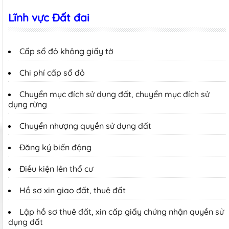
Lĩnh vực Đất đai
Cấp sổ đỏ không giấy tờ
Chi phí cấp sổ đỏ
Chuyển mục đích sử dụng đất, chuyển mục đích sử
dụng rừng
Chuyển nhượng quyền sử dụng đất
Đăng ký biến động
Điều kiện lên thổ cư
Hồ sơ xin giao đất, thuê đất
Lập hồ sơ thuê đất, xin cấp giấy chứng nhận quyền sử
dụng đất