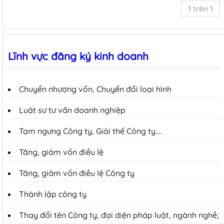
1 trên 1
Lĩnh vực đăng ký kinh doanh
Chuyển nhượng vốn, Chuyển đổi loại hình
Luật sư tư vấn doanh nghiệp
Tạm ngưng Công ty, Giải thể Công ty….
Tăng, giảm vốn điều lệ
Tăng, giảm vốn điều lệ Công ty
Thành lập công ty
Thay đổi tên Công ty, đại diện pháp luật, ngành nghề;