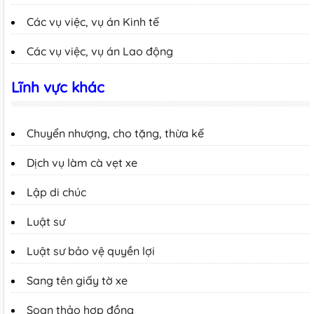
Các vụ việc, vụ án Kinh tế
Các vụ việc, vụ án Lao động
Lĩnh vực khác
Chuyển nhượng, cho tặng, thừa kế
Dịch vụ làm cà vẹt xe
Lập di chúc
Luật sư
Luật sư bảo vệ quyền lợi
Sang tên giấy tờ xe
Soạn thảo hợp đồng