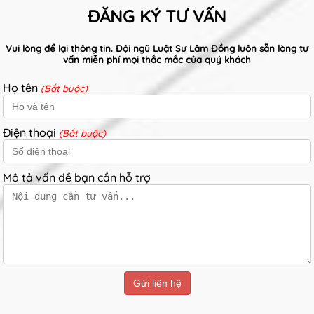
ĐĂNG KÝ TƯ VẤN
Vui lòng để lại thông tin. Đội ngũ Luật Sư Lâm Đồng luôn sẵn lòng tư
vấn miễn phí mọi thắc mắc của quý khách
Họ tên
(Bắt buộc)
Điện thoại
(Bắt buộc)
Mô tả vấn đề bạn cần hỗ trợ