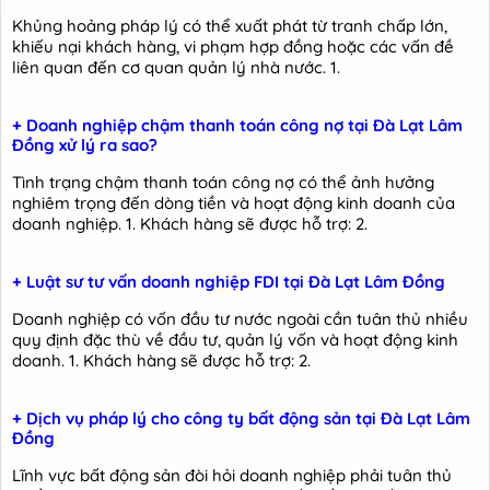
Khủng hoảng pháp lý có thể xuất phát từ tranh chấp lớn,
khiếu nại khách hàng, vi phạm hợp đồng hoặc các vấn đề
liên quan đến cơ quan quản lý nhà nước. 1.
+ Doanh nghiệp chậm thanh toán công nợ tại Đà Lạt Lâm
Đồng xử lý ra sao?
Tình trạng chậm thanh toán công nợ có thể ảnh hưởng
nghiêm trọng đến dòng tiền và hoạt động kinh doanh của
doanh nghiệp. 1. Khách hàng sẽ được hỗ trợ: 2.
+ Luật sư tư vấn doanh nghiệp FDI tại Đà Lạt Lâm Đồng
Doanh nghiệp có vốn đầu tư nước ngoài cần tuân thủ nhiều
quy định đặc thù về đầu tư, quản lý vốn và hoạt động kinh
doanh. 1. Khách hàng sẽ được hỗ trợ: 2.
+ Dịch vụ pháp lý cho công ty bất động sản tại Đà Lạt Lâm
Đồng
Lĩnh vực bất động sản đòi hỏi doanh nghiệp phải tuân thủ