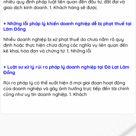
nhiều quy định pháp luật liên quan đến đầu tư, đất đai và
giao dịch kinh doanh. 1. Khách hàng sẽ được
+ Những lỗi pháp lý khiến doanh nghiệp dễ bị phạt thuế tại
Lâm Đồng
Nhiều doanh nghiệp bị xử phạt thuế do chưa nắm rõ quy
định hoặc thực hiện chưa đúng các nghĩa vụ liên quan đến
kê khai, hóa đơn và chứng từ. 1. Những lỗi
+ Luật sư xử lý rủi ro pháp lý doanh nghiệp tại Đà Lạt Lâm
Đồng
Rủi ro pháp lý có thể xuất hiện ở mọi giai đoạn hoạt động
của doanh nghiệp và gây ảnh hưởng trực tiếp đến tài chính
cũng như uy tín doanh nghiệp. 1. Khách