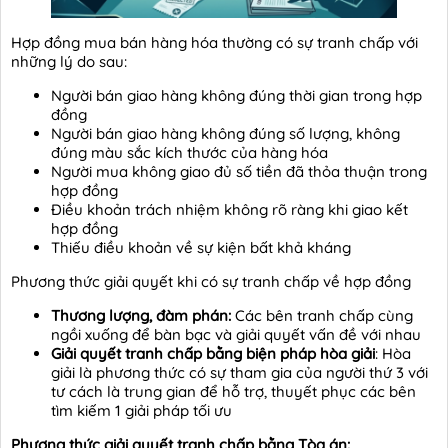
Hợp đồng mua bán hàng hóa thường có sự tranh chấp với
những lý do sau:
Người bán giao hàng không đúng thời gian trong hợp
đồng
Người bán giao hàng không đúng số lượng, không
đúng màu sắc kích thước của hàng hóa
Người mua không giao đủ số tiền đã thỏa thuận trong
hợp đồng
Điều khoản trách nhiệm không rõ ràng khi giao kết
hợp đồng
Thiếu điều khoản về sự kiện bất khả kháng
Phương thức giải quyết khi có sự tranh chấp về hợp đồng
Thương lượng, đàm phán:
Các bên tranh chấp cùng
ngồi xuống để bàn bạc và giải quyết vấn đề với nhau
Giải quyết tranh chấp bằng biện pháp hòa giải
: Hòa
giải là phương thức có sự tham gia của người thứ 3 với
tư cách là trung gian để hỗ trợ, thuyết phục các bên
tìm kiếm 1 giải pháp tối ưu
Phương thức giải quyết tranh chấp bằng Tòa án: