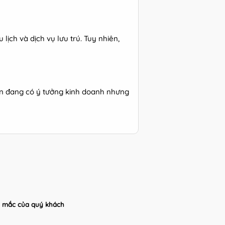
ịch và dịch vụ lưu trú. Tuy nhiên,
n đang có ý tưởng kinh doanh nhưng
ắc mắc của quý khách