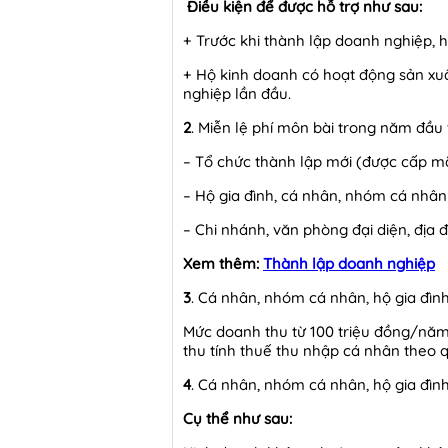
Điều kiện để được hỗ trợ như sau:
+ Trước khi thành lập doanh nghiệp, 
+ Hộ kinh doanh có hoạt động sản xuấ
nghiệp lần đầu.
2
. Miễn lệ phí môn bài trong năm đầu 
– Tổ chức thành lập mới (được cấp m
– Hộ gia đình, cá nhân, nhóm cá nhân
– Chi nhánh, văn phòng đại diện, địa 
Xem thêm:
Thành lập doanh nghiệp
3
. Cá nhân, nhóm cá nhân, hộ gia đìn
Mức doanh thu từ 100 triệu đồng/năm 
thu tính thuế thu nhập cá nhân theo 
4
. Cá nhân, nhóm cá nhân, hộ gia đìn
Cụ thể như sau: