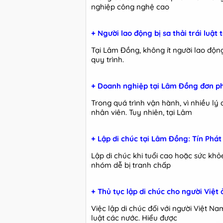
nghiệp công nghệ cao
+ Người lao động bị sa thải trái luật
Tại Lâm Đồng, không ít người lao động 
quy trình.
+ Doanh nghiệp tại Lâm Đồng đơn ph
Trong quá trình vận hành, vì nhiều l
nhân viên. Tuy nhiên, tại Lâm
+ Lập di chúc tại Lâm Đồng: Tín Phá
Lập di chúc khi tuổi cao hoặc sức khỏ
nhóm dễ bị tranh chấp
+ Thủ tục lập di chúc cho người Việt 
Việc lập di chúc đối với người Việt N
luật các nước. Hiểu được