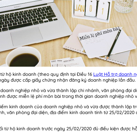
ừ hộ kinh doanh (theo quy định tại Điều 16
Luật Hỗ trợ doanh n
ngày được cấp giấy chứng nhận đăng ký doanh nghiệp lần đầu.
, doanh nghiệp nhỏ và vừa thành lập chi nhánh, văn phòng đại di
anh được miễn lệ phí môn bài trong thời gian doanh nghiệp nhỏ 
 điểm kinh doanh của doanh nghiệp nhỏ và vừa được thành lập tr
nh, văn phòng đại diện, địa điểm kinh doanh tính từ 25/02/2020
 từ hộ kinh doanh trước ngày 25/02/2020 đủ điều kiện được hỗ t