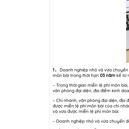
1
Doanh nghiệp nhỏ và vừa chuyển t
.
môn bài trong thời hạn
03 năm
kể từ 
– Trong thời gian miễn lệ phí môn bài
văn phòng đại diện, địa điểm kinh do
– Chi nhánh, văn phòng đại diện, địa
được miễn lệ phí môn bài của chi nhá
và vừa được miễn lệ phí môn bài.
– Doanh nghiệp nhỏ và vừa chuyển đổi