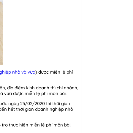
ghiệp nhỏ và vừa
) được miễn lệ phí
ện, địa điểm kinh doanh thì chi nhánh,
và vừa được miễn lệ phí môn bài.
ước ngày 25/02/2020 thì thời gian
 đến hết thời gian doanh nghiệp nhỏ
rợ thực hiện miễn lệ phí môn bài.