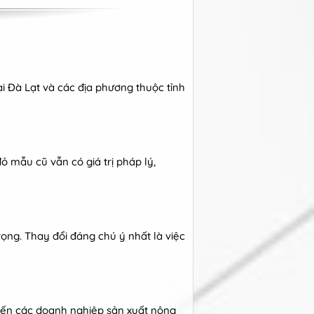
ại Đà Lạt và các địa phương thuộc tỉnh
ỏ mẫu cũ vẫn có giá trị pháp lý,
rọng. Thay đổi đáng chú ý nhất là việc
 đến các doanh nghiệp sản xuất nông