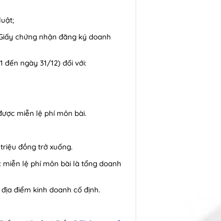
uật;
p Giấy chứng nhận đăng ký doanh
 đến ngày 31/12) đối với:
được miễn lệ phí môn bài.
triệu đồng trở xuống.
 miễn lệ phí môn bài là tổng doanh
địa điểm kinh doanh cố định.