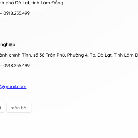
hành phố Đà Lạt, tỉnh Lâm Đồng
88 – 0918.255.499
 nghiệp
Hành chính Tỉnh, số 36 Trần Phú, Phường 4, Tp. Đà Lạt, Tỉnh Lâm 
 – 0918.255.499
d@gmail.com
i
môn bài