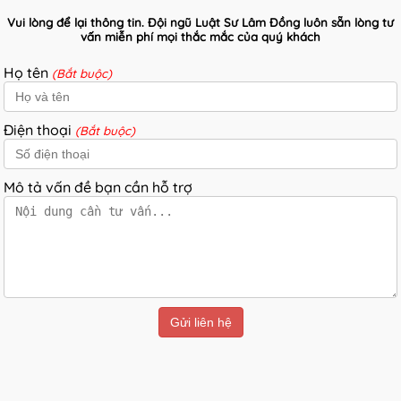
Vui lòng để lại thông tin. Đội ngũ Luật Sư Lâm Đồng luôn sẵn lòng tư
vấn miễn phí mọi thắc mắc của quý khách
Họ tên
(Bắt buộc)
Điện thoại
(Bắt buộc)
Mô tả vấn đề bạn cần hỗ trợ