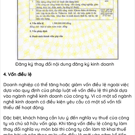
Đăng ký thay đổi nội dung đăng ký kinh doanh
4. Vốn điều lệ
Doanh nghiệp có thể tăng hoặc giảm vốn điều lệ ngoài việc
dựa vào quy định của pháp luật về vốn điều lệ thì phải dựa
vào ngành nghề kinh doanh của công ty. Vì có một số ngành
nghề kinh doanh có điều kiện yêu cầu có một số vốn tối
thiểu để hoạt động.
Đặc biệt, khách hàng cần lưu ý đến nghĩa vụ thuế của công
ty và chủ sở hữu vốn góp. Khi tăng vốn điều lệ công ty làm
thay đổi nghĩa vụ môn bài thì công ty cần làm tờ khai thuế
môn bài và nộp theo mức vốn điều lệ mới vào năm kế tiếp.