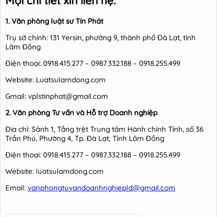
Mọi chi tiết xin liên hệ:
1. Văn phòng luật sư
Tín Phát
Trụ sở chính: 131 Yersin, phường 9, thành phố Đà Lạt, tỉnh
Lâm Đồng
Điện thoại: 0918.415.277 – 0987.332.188 – 0918.255.499
Website: Luatsulamdong.com
Gmail: vplstinphat@gmail.com
2. Văn phòng Tư vấn và Hỗ trợ Doanh nghiệp
Địa chỉ: Sảnh 1, Tầng trệt Trung tâm Hành chính Tỉnh, số 36
Trần Phú, Phường 4, Tp. Đà Lạt, Tỉnh Lâm Đồng
Điện thoại: 0918.415.277 – 0987.332.188 – 0918.255.499
Website: luatsulamdong.com
Email:
vanphongtuvandoanhnghiepld@gmail.com