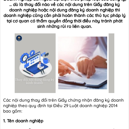
… dù là thay đổi nào về các nội dung trên Giấy đăng ký
doanh nghiệp hoặc nội dung đăng ký doanh nghiệp thì
doanh nghiệp cũng cần phải hoàn thành các thủ tục pháp lý
tại cơ quan có thẩm quyền đồng thời điều này tránh phát
sinh những rủi ro liên quan.
Các nội dung thay đổi trên Giấy chứng nhận đăng ký doanh
nghiệp theo quy định tại Điều 29 Luật doanh nghiệp 2014
bao gồm:
1. Tên doanh nghiệp