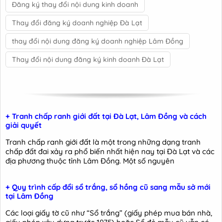
Đăng ký thay đổi nội dung kinh doanh
Thay đổi đăng ký doanh nghiệp Đà Lạt
thay đổi nội dung đăng ký doanh nghiệp Lâm Đồng
Thay đổi nội dung đăng ký kinh doanh Đà Lạt
+ Tranh chấp ranh giới đất tại Đà Lạt, Lâm Đồng và cách
giải quyết
Tranh chấp ranh giới đất là một trong những dạng tranh
chấp đất đai xảy ra phổ biến nhất hiện nay tại Đà Lạt và các
địa phương thuộc tỉnh Lâm Đồng. Một số nguyên
+ Quy trình cấp đổi sổ trắng, sổ hồng cũ sang mẫu sở mới
tại Lâm Đồng
Các loại giấy tờ cũ như “Sổ trắng” (giấy phép mua bán nhà,