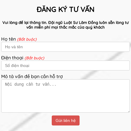
ĐĂNG KÝ TƯ VẤN
Vui lòng để lại thông tin. Đội ngũ Luật Sư Lâm Đồng luôn sẵn lòng tư
vấn miễn phí mọi thắc mắc của quý khách
Họ tên
(Bắt buộc)
Điện thoại
(Bắt buộc)
Mô tả vấn đề bạn cần hỗ trợ