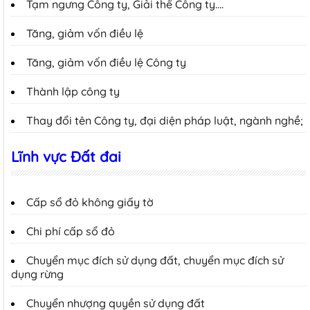
Tạm ngưng Công ty, Giải thể Công ty….
Tăng, giảm vốn điều lệ
Tăng, giảm vốn điều lệ Công ty
Thành lập công ty
Thay đổi tên Công ty, đại diện pháp luật, ngành nghề;
Lĩnh vực Đất đai
Cấp sổ đỏ không giấy tờ
Chi phí cấp sổ đỏ
Chuyển mục đích sử dụng đất, chuyển mục đích sử
dụng rừng
Chuyển nhượng quyền sử dụng đất