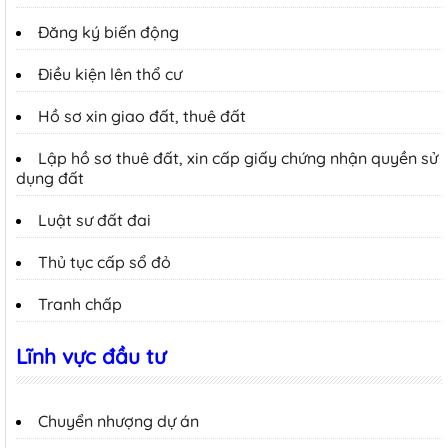
Đăng ký biến động
Điều kiện lên thổ cư
Hồ sơ xin giao đất, thuê đất
Lập hồ sơ thuê đất, xin cấp giấy chứng nhận quyền sử
dụng đất
Luật sư đất đai
Thủ tục cấp sổ đỏ
Tranh chấp
Lĩnh vực đầu tư
Chuyển nhượng dự án