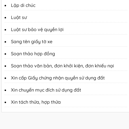
Lập di chúc
Luật sư
Luật sư bảo vệ quyền lợi
Sang tên giấy tờ xe
Soạn thảo hợp đồng
Soạn thảo văn bản, đơn khởi kiện, đơn khiếu nại
Xin cấp Giấy chứng nhận quyền sử dụng đất
Xin chuyển mục đích sử dụng đất
Xin tách thửa, hợp thửa