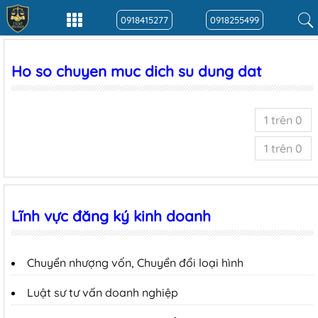
0918415277
0918255499
Ho so chuyen muc dich su dung dat
1 trên 0
1 trên 0
Lĩnh vực đăng ký kinh doanh
Chuyển nhượng vốn, Chuyển đổi loại hình
Luật sư tư vấn doanh nghiệp