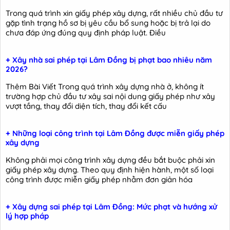
Trong quá trình xin giấy phép xây dựng, rất nhiều chủ đầu tư
gặp tình trạng hồ sơ bị yêu cầu bổ sung hoặc bị trả lại do
chưa đáp ứng đúng quy định pháp luật. Điều
+ Xây nhà sai phép tại Lâm Đồng bị phạt bao nhiêu năm
2026?
Thêm Bài Viết Trong quá trình xây dựng nhà ở, không ít
trường hợp chủ đầu tư xây sai nội dung giấy phép như xây
vượt tầng, thay đổi diện tích, thay đổi kết cấu
+ Những loại công trình tại Lâm Đồng được miễn giấy phép
xây dựng
Không phải mọi công trình xây dựng đều bắt buộc phải xin
giấy phép xây dựng. Theo quy định hiện hành, một số loại
công trình được miễn giấy phép nhằm đơn giản hóa
+ Xây dựng sai phép tại Lâm Đồng: Mức phạt và hướng xử
lý hợp pháp