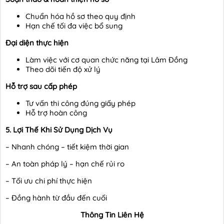
Chuẩn hóa hồ sơ theo quy định
Hạn chế tối đa việc bổ sung
Đại diện thực hiện
Làm việc với cơ quan chức năng tại Lâm Đồng
Theo dõi tiến độ xử lý
Hỗ trợ sau cấp phép
Tư vấn thi công đúng giấy phép
Hỗ trợ hoàn công
5. Lợi Thế Khi Sử Dụng Dịch Vụ
– Nhanh chóng – tiết kiệm thời gian
– An toàn pháp lý – hạn chế rủi ro
– Tối ưu chi phí thực hiện
– Đồng hành từ đầu đến cuối
Thông Tin Liên Hệ