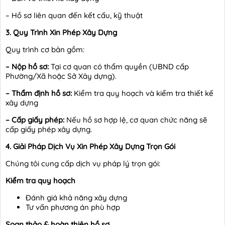
– Hồ sơ liên quan đến kết cấu, kỹ thuật
3. Quy Trình Xin Phép Xây Dựng
Quy trình cơ bản gồm:
–
Nộp hồ sơ:
Tại cơ quan có thẩm quyền (UBND cấp
Phường/Xã hoặc Sở Xây dựng).
–
Thẩm định hồ sơ:
Kiểm tra quy hoạch và kiểm tra thiết kế
xây dựng
–
Cấp giấy phép:
Nếu hồ sơ hợp lệ, cơ quan chức năng sẽ
cấp giấy phép xây dựng.
4. Giải Pháp Dịch Vụ Xin Phép Xây Dựng Trọn Gói
Chúng tôi cung cấp dịch vụ pháp lý trọn gói:
Kiểm tra quy hoạch
Đánh giá khả năng xây dựng
Tư vấn phương án phù hợp
Soạn thảo & hoàn thiện hồ sơ