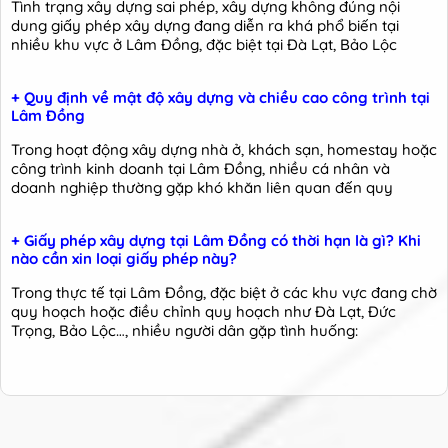
Tình trạng xây dựng sai phép, xây dựng không đúng nội
dung giấy phép xây dựng đang diễn ra khá phổ biến tại
nhiều khu vực ở Lâm Đồng, đặc biệt tại Đà Lạt, Bảo Lộc
+ Quy định về mật độ xây dựng và chiều cao công trình tại
Lâm Đồng
Trong hoạt động xây dựng nhà ở, khách sạn, homestay hoặc
công trình kinh doanh tại Lâm Đồng, nhiều cá nhân và
doanh nghiệp thường gặp khó khăn liên quan đến quy
+ Giấy phép xây dựng tại Lâm Đồng có thời hạn là gì? Khi
nào cần xin loại giấy phép này?
Trong thực tế tại Lâm Đồng, đặc biệt ở các khu vực đang chờ
quy hoạch hoặc điều chỉnh quy hoạch như Đà Lạt, Đức
Trọng, Bảo Lộc…, nhiều người dân gặp tình huống: