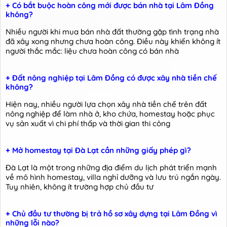
+ Có bắt buộc hoàn công mới được bán nhà tại Lâm Đồng
không?
Nhiều người khi mua bán nhà đất thường gặp tình trạng nhà
đã xây xong nhưng chưa hoàn công. Điều này khiến không ít
người thắc mắc: liệu chưa hoàn công có bán nhà
+ Đất nông nghiệp tại Lâm Đồng có được xây nhà tiền chế
không?
Hiện nay, nhiều người lựa chọn xây nhà tiền chế trên đất
nông nghiệp để làm nhà ở, kho chứa, homestay hoặc phục
vụ sản xuất vì chi phí thấp và thời gian thi công
+ Mở homestay tại Đà Lạt cần những giấy phép gì?
Đà Lạt là một trong những địa điểm du lịch phát triển mạnh
về mô hình homestay, villa nghỉ dưỡng và lưu trú ngắn ngày.
Tuy nhiên, không ít trường hợp chủ đầu tư
+ Chủ đầu tư thường bị trả hồ sơ xây dựng tại Lâm Đồng vì
những lỗi nào?