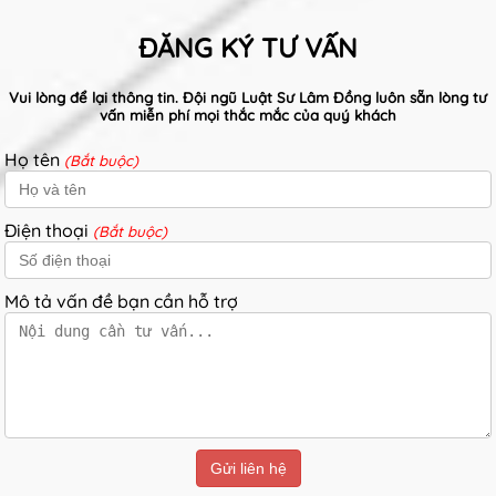
ĐĂNG KÝ TƯ VẤN
Vui lòng để lại thông tin. Đội ngũ Luật Sư Lâm Đồng luôn sẵn lòng tư
vấn miễn phí mọi thắc mắc của quý khách
Họ tên
(Bắt buộc)
Điện thoại
(Bắt buộc)
Mô tả vấn đề bạn cần hỗ trợ