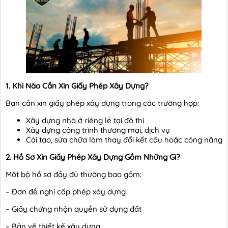
1. Khi Nào Cần Xin Giấy Phép Xây Dựng?
Bạn cần xin giấy phép xây dựng trong các trường hợp:
Xây dựng nhà ở riêng lẻ tại đô thị
Xây dựng công trình thương mại, dịch vụ
Cải tạo, sửa chữa làm thay đổi kết cấu hoặc công năng
2. Hồ Sơ Xin Giấy Phép Xây Dựng Gồm Những Gì?
Một bộ hồ sơ đầy đủ thường bao gồm:
– Đơn đề nghị cấp phép xây dựng
– Giấy chứng nhận quyền sử dụng đất
– Bản vẽ thiết kế xây dựng