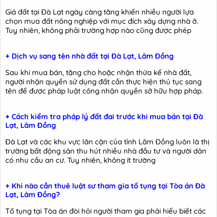
Giá đất tại Đà Lạt ngày càng tăng khiến nhiều người lựa
chọn mua đất nông nghiệp với mục đích xây dựng nhà ở.
Tuy nhiên, không phải trường hợp nào cũng được phép
+ Dịch vụ sang tên nhà đất tại Đà Lạt, Lâm Đồng
Sau khi mua bán, tặng cho hoặc nhận thừa kế nhà đất,
người nhận quyền sử dụng đất cần thực hiện thủ tục sang
tên để được pháp luật công nhận quyền sở hữu hợp pháp.
+ Cách kiểm tra pháp lý đất đai trước khi mua bán tại Đà
Lạt, Lâm Đồng
Đà Lạt và các khu vực lân cận của tỉnh Lâm Đồng luôn là thị
trường bất động sản thu hút nhiều nhà đầu tư và người dân
có nhu cầu an cư. Tuy nhiên, không ít trường
+ Khi nào cần thuê luật sư tham gia tố tụng tại Tòa án Đà
Lạt, Lâm Đồng?
Tố tụng tại Tòa án đòi hỏi người tham gia phải hiểu biết các