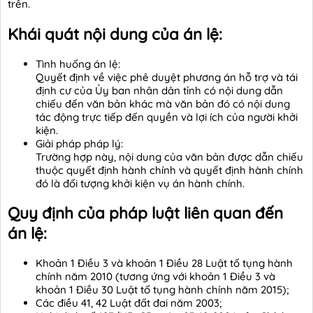
trên.
Khái quát nội dung của án lệ:
Tình huống án lệ:
Quyết định về việc phê duyệt phương án hỗ trợ và tái
định cư của Ủy ban nhân dân tỉnh có nội dung dẫn
chiếu đến văn bản khác mà văn bản đó có nội dung
tác động trực tiếp đến quyền và lợi ích của người khởi
kiện.
Giải pháp pháp lý:
Trường hợp này, nội dung của văn bản được dẫn chiếu
thuộc quyết định hành chính và quyết định hành chính
đó là đối tượng khởi kiện vụ án hành chính.
Quy định của pháp luật liên quan đến
án lệ:
Khoản 1 Điều 3 và khoản 1 Điều 28 Luật tố tụng hành
chính năm 2010 (tương ứng với khoản 1 Điều 3 và
khoản 1 Điều 30 Luật tố tụng hành chính năm 2015);
Các điều 41, 42 Luật đất đai năm 2003;