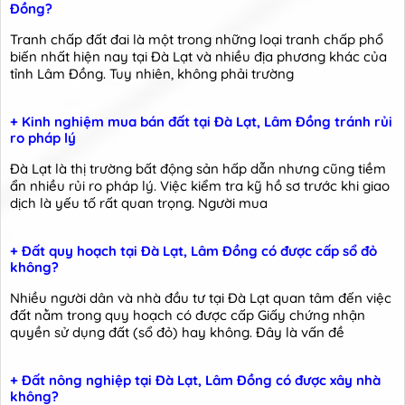
Đồng?
Tranh chấp đất đai là một trong những loại tranh chấp phổ
biến nhất hiện nay tại Đà Lạt và nhiều địa phương khác của
tỉnh Lâm Đồng. Tuy nhiên, không phải trường
+ Kinh nghiệm mua bán đất tại Đà Lạt, Lâm Đồng tránh rủi
ro pháp lý
Đà Lạt là thị trường bất động sản hấp dẫn nhưng cũng tiềm
ẩn nhiều rủi ro pháp lý. Việc kiểm tra kỹ hồ sơ trước khi giao
dịch là yếu tố rất quan trọng. Người mua
+ Đất quy hoạch tại Đà Lạt, Lâm Đồng có được cấp sổ đỏ
không?
Nhiều người dân và nhà đầu tư tại Đà Lạt quan tâm đến việc
đất nằm trong quy hoạch có được cấp Giấy chứng nhận
quyền sử dụng đất (sổ đỏ) hay không. Đây là vấn đề
+ Đất nông nghiệp tại Đà Lạt, Lâm Đồng có được xây nhà
không?