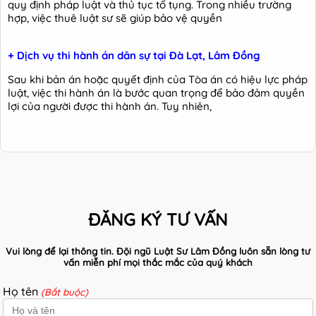
quy định pháp luật và thủ tục tố tụng. Trong nhiều trường
hợp, việc thuê luật sư sẽ giúp bảo vệ quyền
+ Dịch vụ thi hành án dân sự tại Đà Lạt, Lâm Đồng
Sau khi bản án hoặc quyết định của Tòa án có hiệu lực pháp
luật, việc thi hành án là bước quan trọng để bảo đảm quyền
lợi của người được thi hành án. Tuy nhiên,
ĐĂNG KÝ TƯ VẤN
Vui lòng để lại thông tin. Đội ngũ Luật Sư Lâm Đồng luôn sẵn lòng tư
vấn miễn phí mọi thắc mắc của quý khách
Họ tên
(Bắt buộc)