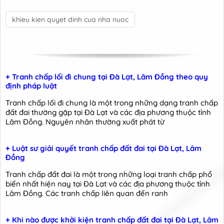
khieu kien quyet dinh cua nha nuoc
+ Tranh chấp lối đi chung tại Đà Lạt, Lâm Đồng theo quy
định pháp luật
Tranh chấp lối đi chung là một trong những dạng tranh chấp
đất đai thường gặp tại Đà Lạt và các địa phương thuộc tỉnh
Lâm Đồng. Nguyên nhân thường xuất phát từ
+ Luật sư giải quyết tranh chấp đất đai tại Đà Lạt, Lâm
Đồng
Tranh chấp đất đai là một trong những loại tranh chấp phổ
biến nhất hiện nay tại Đà Lạt và các địa phương thuộc tỉnh
Lâm Đồng. Các tranh chấp liên quan đến ranh
+ Khi nào được khởi kiện tranh chấp đất đai tại Đà Lạt, Lâm