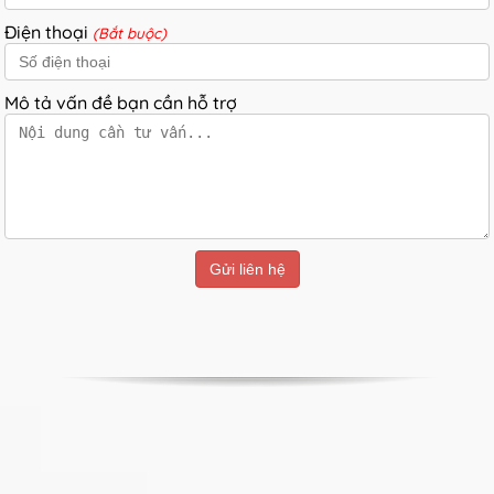
Điện thoại
(Bắt buộc)
Mô tả vấn đề bạn cần hỗ trợ