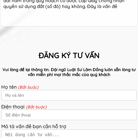
đất nằm trong quy hoạch có được cấp Giấy chứng nhận
quyền sử dụng đất (sổ đỏ) hay không. Đây là vấn đề
ĐĂNG KÝ TƯ VẤN
Vui lòng để lại thông tin. Đội ngũ Luật Sư Lâm Đồng luôn sẵn lòng tư
vấn miễn phí mọi thắc mắc của quý khách
Họ tên
(Bắt buộc)
Điện thoại
(Bắt buộc)
Mô tả vấn đề bạn cần hỗ trợ