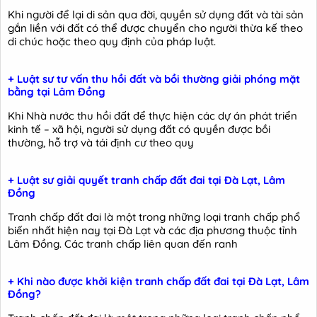
Khi người để lại di sản qua đời, quyền sử dụng đất và tài sản
gắn liền với đất có thể được chuyển cho người thừa kế theo
di chúc hoặc theo quy định của pháp luật.
+ Luật sư tư vấn thu hồi đất và bồi thường giải phóng mặt
bằng tại Lâm Đồng
Khi Nhà nước thu hồi đất để thực hiện các dự án phát triển
kinh tế – xã hội, người sử dụng đất có quyền được bồi
thường, hỗ trợ và tái định cư theo quy
+ Luật sư giải quyết tranh chấp đất đai tại Đà Lạt, Lâm
Đồng
Tranh chấp đất đai là một trong những loại tranh chấp phổ
biến nhất hiện nay tại Đà Lạt và các địa phương thuộc tỉnh
Lâm Đồng. Các tranh chấp liên quan đến ranh
+ Khi nào được khởi kiện tranh chấp đất đai tại Đà Lạt, Lâm
Đồng?