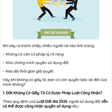
Khi xảy ra tranh chấp, nhiều người rơi vào tình trạng:
– Không có căn cứ pháp lý rõ ràng
– Khó chứng minh quyền sử dụng đất
– Kéo dài thời gian giải quyết
Vậy khi không có giấy tờ, bạn có còn quyền bảo vệ đất của
mình không?
1. Đất Không Có Giấy Tờ Có Được Pháp Luật Công Nhận?
Theo quy định của
Luật Đất đai 2024
, người sử dụng đất
vẫn
có thể được công nhận quyền sử dụng
nếu: