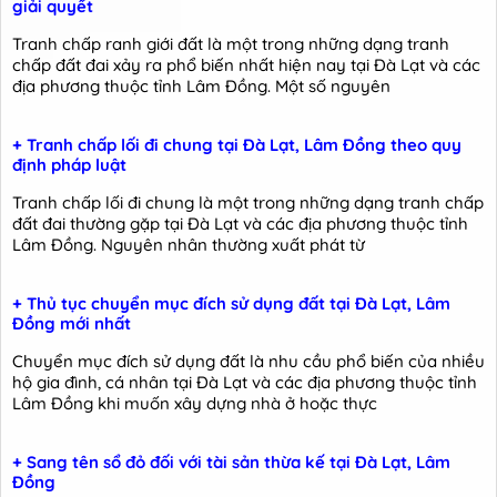
giải quyết
Tranh chấp ranh giới đất là một trong những dạng tranh
chấp đất đai xảy ra phổ biến nhất hiện nay tại Đà Lạt và các
địa phương thuộc tỉnh Lâm Đồng. Một số nguyên
+ Tranh chấp lối đi chung tại Đà Lạt, Lâm Đồng theo quy
định pháp luật
Tranh chấp lối đi chung là một trong những dạng tranh chấp
đất đai thường gặp tại Đà Lạt và các địa phương thuộc tỉnh
Lâm Đồng. Nguyên nhân thường xuất phát từ
+ Thủ tục chuyển mục đích sử dụng đất tại Đà Lạt, Lâm
Đồng mới nhất
Chuyển mục đích sử dụng đất là nhu cầu phổ biến của nhiều
hộ gia đình, cá nhân tại Đà Lạt và các địa phương thuộc tỉnh
Lâm Đồng khi muốn xây dựng nhà ở hoặc thực
+ Sang tên sổ đỏ đối với tài sản thừa kế tại Đà Lạt, Lâm
Đồng