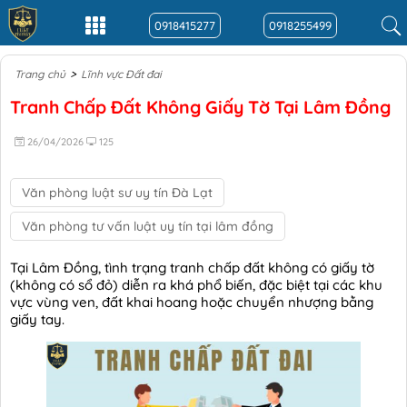
0918415277
0918255499
>
Trang chủ
Lĩnh vực Đất đai
Tranh Chấp Đất Không Giấy Tờ Tại Lâm Đồng
26/04/2026
125
Văn phòng luật sư uy tín Đà Lạt
Văn phòng tư vấn luật uy tín tại lâm đồng
Tại Lâm Đồng, tình trạng tranh chấp đất không có giấy tờ
(không có sổ đỏ) diễn ra khá phổ biến, đặc biệt tại các khu
vực vùng ven, đất khai hoang hoặc chuyển nhượng bằng
giấy tay.