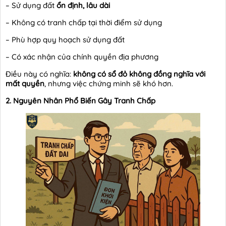
– Sử dụng đất
ổn định, lâu dài
– Không có tranh chấp tại thời điểm sử dụng
– Phù hợp quy hoạch sử dụng đất
– Có xác nhận của chính quyền địa phương
Điều này có nghĩa:
không có sổ đỏ không đồng nghĩa với
mất quyền
, nhưng việc chứng minh sẽ khó hơn.
2. Nguyên Nhân Phổ Biến Gây Tranh Chấp