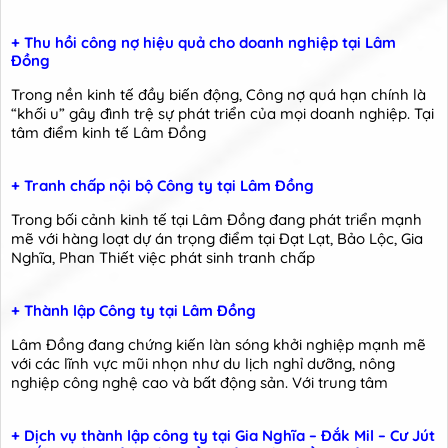
+ Thu hồi công nợ hiệu quả cho doanh nghiệp tại Lâm
Đồng
Trong nền kinh tế đầy biến động, Công nợ quá hạn chính là
“khối u” gây đình trệ sự phát triển của mọi doanh nghiệp. Tại
tâm điểm kinh tế Lâm Đồng
+ Tranh chấp nội bộ Công ty tại Lâm Đồng
Trong bối cảnh kinh tế tại Lâm Đồng đang phát triển mạnh
mẽ với hàng loạt dự án trọng điểm tại Đạt Lạt, Bảo Lộc, Gia
Nghĩa, Phan Thiết việc phát sinh tranh chấp
+ Thành lập Công ty tại Lâm Đồng
Lâm Đồng đang chứng kiến làn sóng khởi nghiệp mạnh mẽ
với các lĩnh vực mũi nhọn như du lịch nghỉ dưỡng, nông
nghiệp công nghệ cao và bất động sản. Với trung tâm
+ Dịch vụ thành lập công ty tại Gia Nghĩa – Đắk Mil – Cư Jút