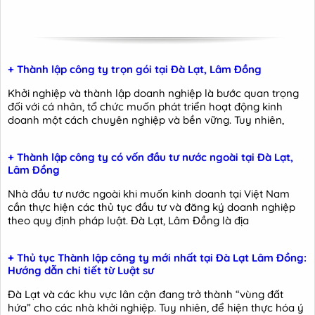
+ Thành lập công ty trọn gói tại Đà Lạt, Lâm Đồng
Khởi nghiệp và thành lập doanh nghiệp là bước quan trọng
đối với cá nhân, tổ chức muốn phát triển hoạt động kinh
doanh một cách chuyên nghiệp và bền vững. Tuy nhiên,
+ Thành lập công ty có vốn đầu tư nước ngoài tại Đà Lạt,
Lâm Đồng
Nhà đầu tư nước ngoài khi muốn kinh doanh tại Việt Nam
cần thực hiện các thủ tục đầu tư và đăng ký doanh nghiệp
theo quy định pháp luật. Đà Lạt, Lâm Đồng là địa
+ Thủ tục Thành lập công ty mới nhất tại Đà Lạt Lâm Đồng:
Hướng dẫn chi tiết từ Luật sư
Đà Lạt và các khu vực lân cận đang trở thành “vùng đất
hứa” cho các nhà khởi nghiệp. Tuy nhiên, để hiện thực hóa ý