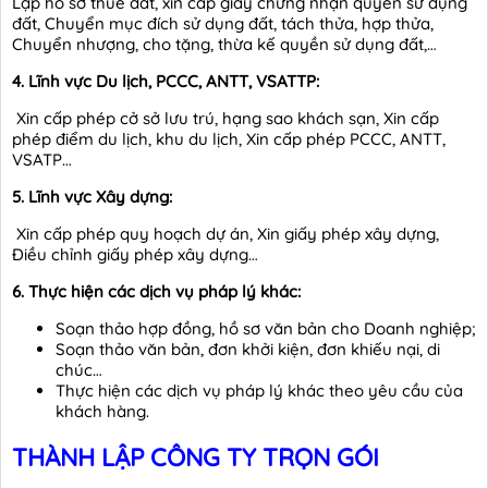
Lập hồ sơ thuê đất, xin cấp giấy chứng nhận quyền sử dụng
đất, Chuyển mục đích sử dụng đất, tách thửa, hợp thửa,
Chuyển nhượng, cho tặng, thừa kế quyền sử dụng đất,…
4. Lĩnh vực Du lịch, PCCC, ANTT, VSATTP:
Xin cấp phép cở sở lưu trú, hạng sao khách sạn, Xin cấp
phép điểm du lịch, khu du lịch, Xin cấp phép PCCC, ANTT,
VSATP…
5. Lĩnh vực Xây dựng:
Xin cấp phép quy hoạch dự án, Xin giấy phép xây dựng,
Điều chỉnh giấy phép xây dựng…
6. Thực hiện các dịch vụ pháp lý khác:
Soạn thảo hợp đồng, hồ sơ văn bản cho Doanh nghiệp;
Soạn thảo văn bản, đơn khởi kiện, đơn khiếu nại, di
chúc…
Thực hiện các dịch vụ pháp lý khác theo yêu cầu của
khách hàng.
THÀNH LẬP CÔNG TY TRỌN GÓI