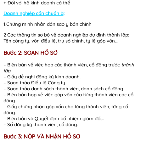
+ Đối với hộ kinh doanh cá thể
Doanh nghiệp cần chuẩn bị:
1.Chứng minh nhân dân sao y bản chính
2 Các thông tin sơ bộ về doanh nghiệp dự định thành lập:
Tên công ty, vốn điều lệ, trụ sở chính, tỷ lệ góp vốn…
Bước 2: SOẠN HỒ SƠ
– Biên bản về việc họp các thành viên, cổ đông trước
thành
lập.
– Giấy đề nghị đăng ký kinh doanh.
– Soạn thảo Điều lệ Công ty.
– Soạn thảo danh sách thành viên, danh sách cổ đông.
– Biên bản họp về việc góp vốn của từng thành viên các cổ
đông.
– Giấy chứng nhận góp vốn cho từng thành viên, từng cổ
đông.
– Biên bản và Quyết định bổ nhiệm giám đốc.
– Sổ đăng ký thành viên, cổ đông.
Bước 3: NỘP VÀ NHẬN HỒ SƠ