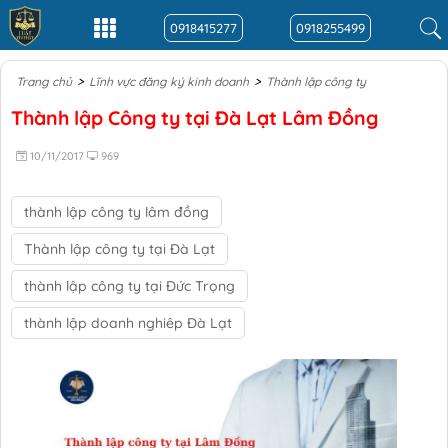
0918415277
0918255499
>
>
Trang chủ
Lĩnh vực đăng ký kinh doanh
Thành lập công ty
Thành lập Công ty tại Đà Lạt Lâm Đồng
10/11/2017
969
thành lập công ty lâm đồng
Thành lập công ty tại Đà Lạt
thành lập công ty tại Đức Trọng
thành lập doanh nghiêp Đà Lạt