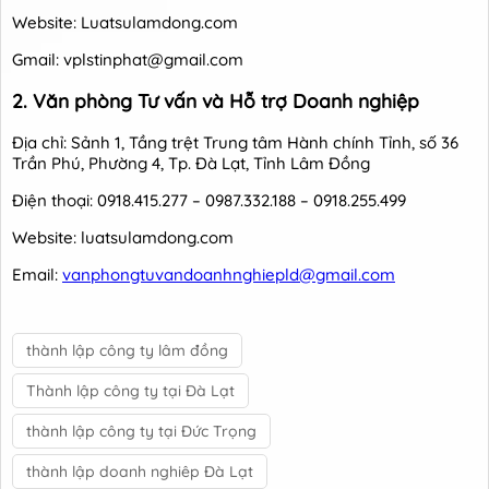
Website: Luatsulamdong.com
Gmail: vplstinphat@gmail.com
2. Văn phòng Tư vấn và Hỗ trợ Doanh nghiệp
Địa chỉ: Sảnh 1, Tầng trệt Trung tâm Hành chính Tỉnh, số 36
Trần Phú, Phường 4, Tp. Đà Lạt, Tỉnh Lâm Đồng
Điện thoại: 0918.415.277 – 0987.332.188 – 0918.255.499
Website: luatsulamdong.com
Email:
vanphongtuvandoanhnghiepld@gmail.com
thành lập công ty lâm đồng
Thành lập công ty tại Đà Lạt
thành lập công ty tại Đức Trọng
thành lập doanh nghiêp Đà Lạt