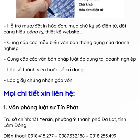
– Hỗ trợ mua/đặt in hóa đơn, mua chữ ký số điện tử, đặt
bảng hiệu
công ty
, thiết kế website…
– Cung cấp các mẫu biểu văn bản thông dụng của doanh
nghiệp
– Cung cấp các văn bản pháp luật áp dụng tại doanh nghiệp
– Lập sổ thành viên hoặc sổ cổ đông.
– Lập giấy chứng nhận góp vốn
Mọi chi tiết xin liên hệ:
1. Văn phòng luật sư
Tín Phát
Trụ sở chính: 131 Yersin, phường 9, thành phố Đà Lạt, tỉnh
Lâm Đồng
Điện thoại: 0918.415.277 – 0987.332.188 – 0918.255.499