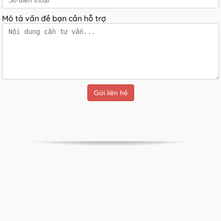
Mô tả vấn đề bạn cần hỗ trợ