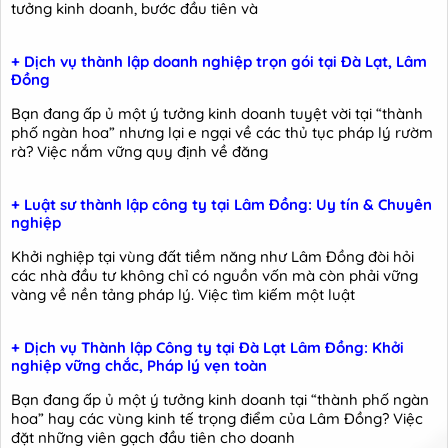
tưởng kinh doanh, bước đầu tiên và
+ Dịch vụ thành lập doanh nghiệp trọn gói tại Đà Lạt, Lâm
Đồng
Bạn đang ấp ủ một ý tưởng kinh doanh tuyệt vời tại “thành
phố ngàn hoa” nhưng lại e ngại về các thủ tục pháp lý rườm
rà? Việc nắm vững quy định về đăng
+ Luật sư thành lập công ty tại Lâm Đồng: Uy tín & Chuyên
nghiệp
Khởi nghiệp tại vùng đất tiềm năng như Lâm Đồng đòi hỏi
các nhà đầu tư không chỉ có nguồn vốn mà còn phải vững
vàng về nền tảng pháp lý. Việc tìm kiếm một luật
+ Dịch vụ Thành lập Công ty tại Đà Lạt Lâm Đồng: Khởi
nghiệp vững chắc, Pháp lý vẹn toàn
Bạn đang ấp ủ một ý tưởng kinh doanh tại “thành phố ngàn
hoa” hay các vùng kinh tế trọng điểm của Lâm Đồng? Việc
đặt những viên gạch đầu tiên cho doanh