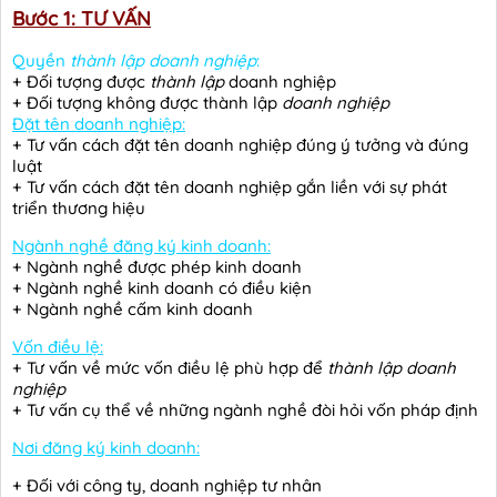
Bước 1: TƯ VẤN
Quyền
thành lập doanh nghiệp
:
+ Đối tượng được
thành lập
doanh nghiệp
+ Đối tượng không được thành lập
doanh nghiệp
Đặt tên doanh nghiệp:
+ Tư vấn cách đặt tên doanh nghiệp đúng ý tưởng và đúng
luật
+ Tư vấn cách đặt tên doanh nghiệp gắn liền với sự phát
triển thương hiệu
Ngành nghề đăng ký kinh doanh:
+ Ngành nghề được phép kinh doanh
+ Ngành nghề kinh doanh có điều kiện
+ Ngành nghề cấm kinh doanh
Vốn điều lệ:
+ Tư vấn về mức vốn điều lệ phù hợp để
thành lập doanh
nghiệp
+ Tư vấn cụ thể về những ngành nghề đòi hỏi vốn pháp định
Nơi đăng ký kinh doanh:
+ Đối với công ty, doanh nghiệp tư nhân