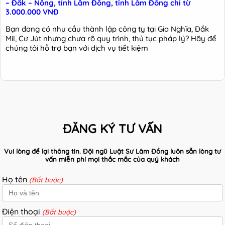
– Đắk – Nông, tỉnh Lâm Đồng, tỉnh Lâm Đồng chỉ từ
3.000.000 VNĐ
Bạn đang có nhu cầu thành lập công ty tại Gia Nghĩa, Đắk
Mil, Cư Jút nhưng chưa rõ quy trình, thủ tục pháp lý? Hãy để
chúng tôi hỗ trợ bạn với dịch vụ tiết kiệm
ĐĂNG KÝ TƯ VẤN
Vui lòng để lại thông tin. Đội ngũ Luật Sư Lâm Đồng luôn sẵn lòng tư
vấn miễn phí mọi thắc mắc của quý khách
Họ tên
(Bắt buộc)
Điện thoại
(Bắt buộc)