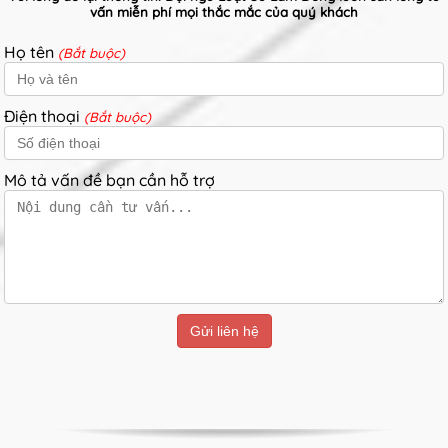
vấn miễn phí mọi thắc mắc của quý khách
Họ tên
(Bắt buộc)
Điện thoại
(Bắt buộc)
Mô tả vấn đề bạn cần hỗ trợ