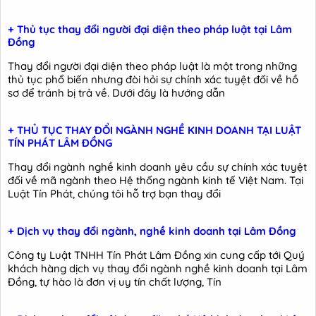
+ Thủ tục thay đổi người đại diện theo pháp luật tại Lâm
Đồng
Thay đổi người đại diện theo pháp luật là một trong những
thủ tục phổ biến nhưng đòi hỏi sự chính xác tuyệt đối về hồ
sơ để tránh bị trả về. Dưới đây là hướng dẫn
+ THỦ TỤC THAY ĐỔI NGÀNH NGHỀ KINH DOANH TẠI LUẬT
TÍN PHÁT LÂM ĐỒNG
Thay đổi ngành nghề kinh doanh yêu cầu sự chính xác tuyệt
đối về mã ngành theo Hệ thống ngành kinh tế Việt Nam. Tại
Luật Tín Phát, chúng tôi hỗ trợ bạn thay đổi
+ Dịch vụ thay đổi ngành, nghề kinh doanh tại Lâm Đồng
Công ty Luật TNHH Tín Phát Lâm Đồng xin cung cấp tới Quý
khách hàng dịch vụ thay đổi ngành nghề kinh doanh tại Lâm
Đồng, tự hào là đơn vị uy tín chất lượng, Tín