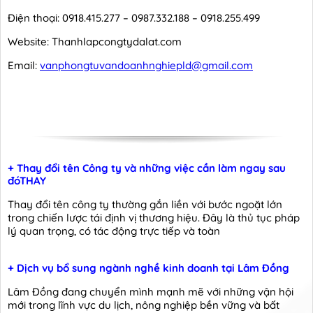
Điện thoại: 0918.415.277 – 0987.332.188 – 0918.255.499
Website: Thanhlapcongtydalat.com
Email:
vanphongtuvandoanhnghiepld@gmail.com
+ Thay đổi tên Công ty và những việc cần làm ngay sau
đóTHAY
Thay đổi tên công ty thường gắn liền với bước ngoặt lớn
trong chiến lược tái định vị thương hiệu. Đây là thủ tục pháp
lý quan trọng, có tác động trực tiếp và toàn
+ Dịch vụ bổ sung ngành nghề kinh doanh tại Lâm Đồng
Lâm Đồng đang chuyển mình mạnh mẽ với những vận hội
mới trong lĩnh vực du lịch, nông nghiệp bền vững và bất