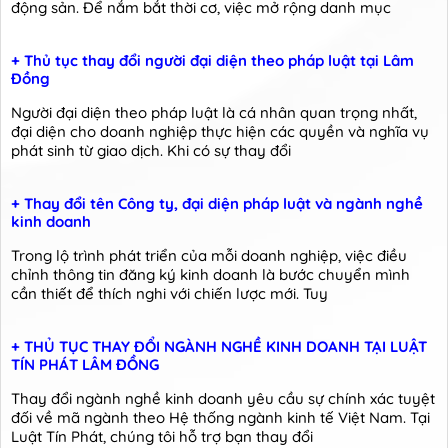
động sản. Để nắm bắt thời cơ, việc mở rộng danh mục
+ Thủ tục thay đổi người đại diện theo pháp luật tại Lâm
Đồng
Người đại diện theo pháp luật là cá nhân quan trọng nhất,
đại diện cho doanh nghiệp thực hiện các quyền và nghĩa vụ
phát sinh từ giao dịch. Khi có sự thay đổi
+ Thay đổi tên Công ty, đại diện pháp luật và ngành nghề
kinh doanh
Trong lộ trình phát triển của mỗi doanh nghiệp, việc điều
chỉnh thông tin đăng ký kinh doanh là bước chuyển mình
cần thiết để thích nghi với chiến lược mới. Tuy
+ THỦ TỤC THAY ĐỔI NGÀNH NGHỀ KINH DOANH TẠI LUẬT
TÍN PHÁT LÂM ĐỒNG
Thay đổi ngành nghề kinh doanh yêu cầu sự chính xác tuyệt
đối về mã ngành theo Hệ thống ngành kinh tế Việt Nam. Tại
Luật Tín Phát, chúng tôi hỗ trợ bạn thay đổi