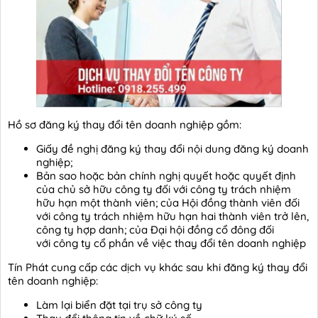
Hồ sơ đăng ký thay đổi tên doanh nghiệp gồm:
Giấy đề nghị đăng ký thay đổi nội dung đăng ký doanh
nghiệp;
Bản sao hoặc bản chính nghị quyết hoặc quyết định
của chủ sở hữu công ty đối với công ty trách nhiệm
hữu hạn một thành viên; của Hội đồng thành viên đối
với công ty trách nhiệm hữu hạn hai thành viên trở lên,
công ty hợp danh; của Đại hội đồng cổ đông đối
với công ty cổ phần về việc thay đổi tên doanh nghiệp
Tín Phát cung cấp các dịch vụ khác sau khi đăng ký thay đổi
tên doanh nghiệp:
Làm lại biển đặt tại trụ sở công ty