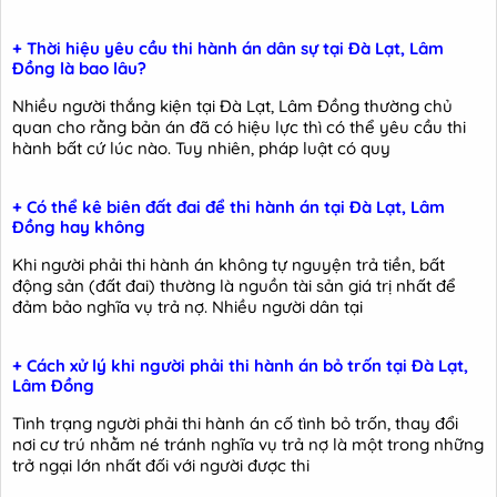
+ Thời hiệu yêu cầu thi hành án dân sự tại Đà Lạt, Lâm
Đồng là bao lâu?
Nhiều người thắng kiện tại Đà Lạt, Lâm Đồng thường chủ
quan cho rằng bản án đã có hiệu lực thì có thể yêu cầu thi
hành bất cứ lúc nào. Tuy nhiên, pháp luật có quy
+ Có thể kê biên đất đai để thi hành án tại Đà Lạt, Lâm
Đồng hay không
Khi người phải thi hành án không tự nguyện trả tiền, bất
động sản (đất đai) thường là nguồn tài sản giá trị nhất để
đảm bảo nghĩa vụ trả nợ. Nhiều người dân tại
+ Cách xử lý khi người phải thi hành án bỏ trốn tại Đà Lạt,
Lâm Đồng
Tình trạng người phải thi hành án cố tình bỏ trốn, thay đổi
nơi cư trú nhằm né tránh nghĩa vụ trả nợ là một trong những
trở ngại lớn nhất đối với người được thi