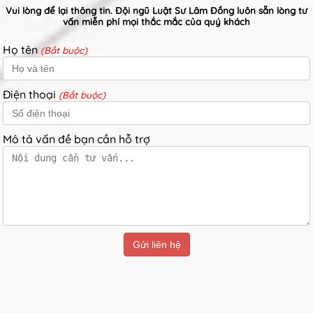
Vui lòng để lại thông tin. Đội ngũ Luật Sư Lâm Đồng luôn sẵn lòng tư
vấn miễn phí mọi thắc mắc của quý khách
Họ tên
(Bắt buộc)
Điện thoại
(Bắt buộc)
Mô tả vấn đề bạn cần hỗ trợ