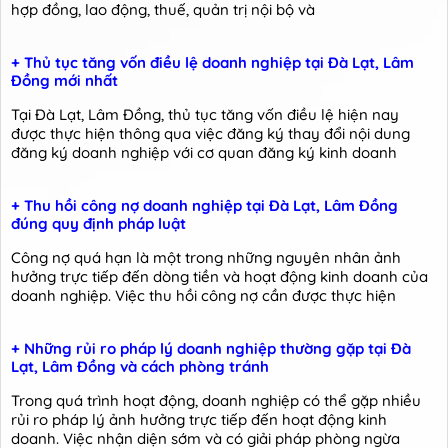
hợp đồng, lao động, thuế, quản trị nội bộ và
+ Thủ tục tăng vốn điều lệ doanh nghiệp tại Đà Lạt, Lâm
Đồng mới nhất
Tại Đà Lạt, Lâm Đồng, thủ tục tăng vốn điều lệ hiện nay
được thực hiện thông qua việc đăng ký thay đổi nội dung
đăng ký doanh nghiệp với cơ quan đăng ký kinh doanh
+ Thu hồi công nợ doanh nghiệp tại Đà Lạt, Lâm Đồng
đúng quy định pháp luật
Công nợ quá hạn là một trong những nguyên nhân ảnh
hưởng trực tiếp đến dòng tiền và hoạt động kinh doanh của
doanh nghiệp. Việc thu hồi công nợ cần được thực hiện
+ Những rủi ro pháp lý doanh nghiệp thường gặp tại Đà
Lạt, Lâm Đồng và cách phòng tránh
Trong quá trình hoạt động, doanh nghiệp có thể gặp nhiều
rủi ro pháp lý ảnh hưởng trực tiếp đến hoạt động kinh
doanh. Việc nhận diện sớm và có giải pháp phòng ngừa