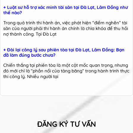
+ Luật sư hỗ trợ xác minh tài sản tại Đà Lạt, Lâm Đồng như
thế nào?
Trong quá trình thi hành án, việc phát hiện “điểm nghẽn” tài
sản của người phải thi hành án chính là chìa khóa để thu hồi
nợ thành công. Tại Đà Lạt
+ Đòi lại công lý sau phiên tòa tại Đà Lạt, Lâm Đồng: Bạn
đã làm đúng bước chưa?
Chiến thắng tại phiên tòa là một cột mốc quan trọng, nhưng
đó mới chỉ là “phần nổi của tảng băng” trong hành trình thực
thi công lý. Nhiều người tại
ĐĂNG KÝ TƯ VẤN