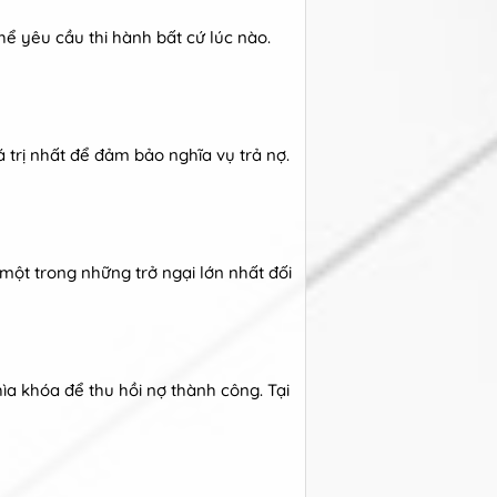
hể yêu cầu thi hành bất cứ lúc nào.
á trị nhất để đảm bảo nghĩa vụ trả nợ.
 một trong những trở ngại lớn nhất đối
hìa khóa để thu hồi nợ thành công. Tại