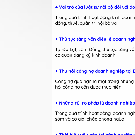
+ Vai trò của luật sư nội bộ đối với
Trong quá trình hoạt động kinh doanh
động, thuế, quản trị nội bộ và
+ Thủ tục tăng vốn điều lệ doanh ng
Tại Đà Lạt, Lâm Đồng, thủ tục tăng v
cơ quan đăng ký kinh doanh
+ Thu hồi công nợ doanh nghiệp tại 
Công nợ quá hạn là một trong những 
hồi công nợ cần được thực hiện
+ Những rủi ro pháp lý doanh nghiệ
Trong quá trình hoạt động, doanh ngh
sớm và có giải pháp phòng ngừa
+ Thời hiệu yêu cầu thi hành án dân 