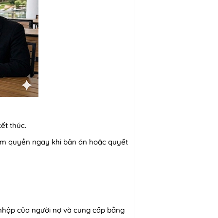
ết thúc.
ẩm quyền ngay khi bản án hoặc quyết
 nhập của người nợ và cung cấp bằng