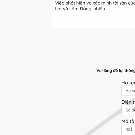
Việc phát hiện và xác minh tài sản củ
Lạt và Lâm Đồng, nhiều
Vui lòng để lại thô
Họ t
Điện 
Mô tả