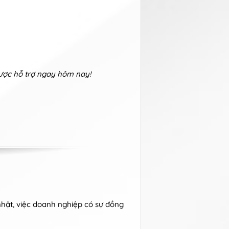
được hỗ trợ ngay hôm nay!
nhật, việc doanh nghiệp có sự đồng