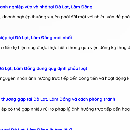
 doanh nghiệp vừa và nhỏ tại Đà Lạt, Lâm Đồng
, doanh nghiệp thường xuyên phải đối mặt với nhiều vấn đề pháp
hiệp tại Đà Lạt, Lâm Đồng mới nhất
ốn điều lệ hiện nay được thực hiện thông qua việc đăng ký thay 
Đà Lạt, Lâm Đồng đúng quy định pháp luật
nguyên nhân ảnh hưởng trực tiếp đến dòng tiền và hoạt động k
p thường gặp tại Đà Lạt, Lâm Đồng và cách phòng tránh
iệp có thể gặp nhiều rủi ro pháp lý ảnh hưởng trực tiếp đến hoạ
sự tại Đà Lạt, Lâm Đồng là bao lâu?