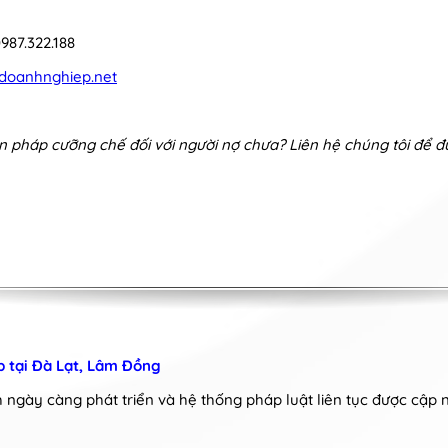
987.322.188
doanhnghiep.net
n pháp cưỡng chế đối với người nợ chưa? Liên hệ chúng tôi để 
p tại Đà Lạt, Lâm Đồng
 ngày càng phát triển và hệ thống pháp luật liên tục được cập 