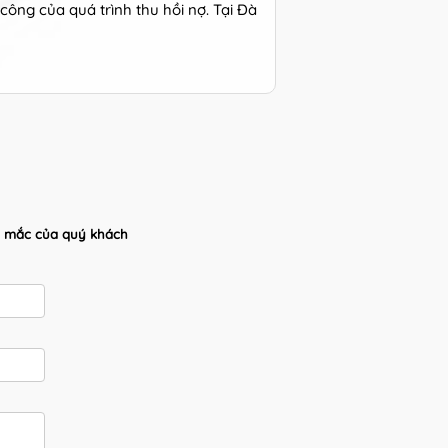
công của quá trình thu hồi nợ. Tại Đà
ắc mắc của quý khách