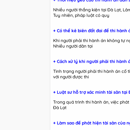
Nhiều người thắng kiện tại Đà Lạt, Lâ
Tuy nhiên, pháp luật có quy
+ Có thể kê biên đất đai để thi hành
Khi người phải thi hành án không tự ng
Nhiều người dân tại
+ Cách xử lý khi người phải thi hành
Tình trạng người phải thi hành án cố t
với người được thi
+ Luật sư hỗ trợ xác minh tài sản tạ
Trong quá trình thi hành án, việc phát
Đà Lạt
+ Làm sao để phát hiện tài sản của n