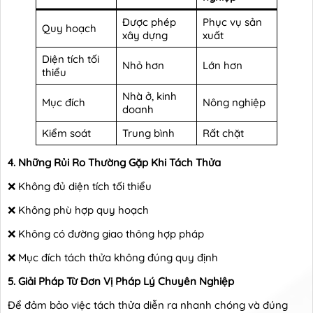
Được phép
Phục vụ sản
Quy hoạch
xây dựng
xuất
Diện tích tối
Nhỏ hơn
Lớn hơn
thiểu
Nhà ở, kinh
Mục đích
Nông nghiệp
doanh
Kiểm soát
Trung bình
Rất chặt
4. Những Rủi Ro Thường Gặp Khi Tách Thửa
❌ Không đủ diện tích tối thiểu
❌ Không phù hợp quy hoạch
❌ Không có đường giao thông hợp pháp
❌ Mục đích tách thửa không đúng quy định
5. Giải Pháp Từ Đơn Vị Pháp Lý Chuyên Nghiệp
Để đảm bảo việc tách thửa diễn ra nhanh chóng và đúng