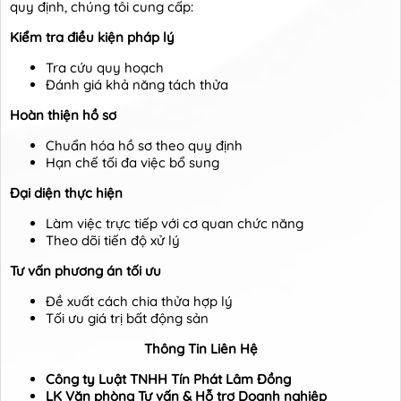
quy định, chúng tôi cung cấp:
Kiểm tra điều kiện pháp lý
Tra cứu quy hoạch
Đánh giá khả năng tách thửa
Hoàn thiện hồ sơ
Chuẩn hóa hồ sơ theo quy định
Hạn chế tối đa việc bổ sung
Đại diện thực hiện
Làm việc trực tiếp với cơ quan chức năng
Theo dõi tiến độ xử lý
Tư vấn phương án tối ưu
Đề xuất cách chia thửa hợp lý
Tối ưu giá trị bất động sản
Thông Tin Liên Hệ
Công ty Luật TNHH Tín Phát Lâm Đồng
LK Văn phòng Tư vấn & Hỗ trợ Doanh nghiệp