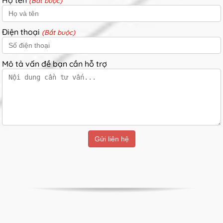
(Bắt buộc)
Điện thoại
(Bắt buộc)
Mô tả vấn đề bạn cần hỗ trợ