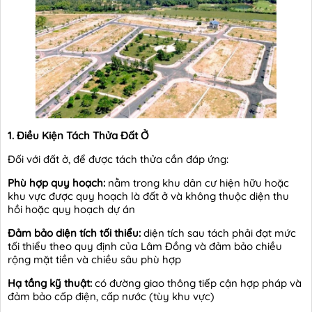
1. Điều Kiện Tách Thửa Đất Ở
Đối với đất ở, để được tách thửa cần đáp ứng:
Phù hợp quy hoạch:
nằm trong khu dân cư hiện hữu hoặc
khu vực được quy hoạch là đất ở và không thuộc diện thu
hồi hoặc quy hoạch dự án
Đảm bảo diện tích tối thiểu:
diện tích sau tách phải đạt mức
tối thiểu theo quy định của Lâm Đồng và đảm bảo chiều
rộng mặt tiền và chiều sâu phù hợp
Hạ tầng kỹ thuật:
có đường giao thông tiếp cận hợp pháp và
đảm bảo cấp điện, cấp nước (tùy khu vực)