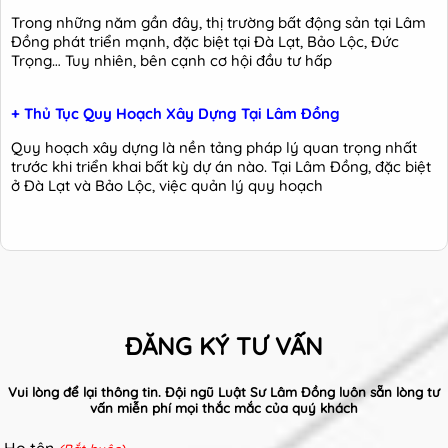
Trong những năm gần đây, thị trường bất động sản tại Lâm
Đồng phát triển mạnh, đặc biệt tại Đà Lạt, Bảo Lộc, Đức
Trọng… Tuy nhiên, bên cạnh cơ hội đầu tư hấp
+ Thủ Tục Quy Hoạch Xây Dựng Tại Lâm Đồng
Quy hoạch xây dựng là nền tảng pháp lý quan trọng nhất
trước khi triển khai bất kỳ dự án nào. Tại Lâm Đồng, đặc biệt
ở Đà Lạt và Bảo Lộc, việc quản lý quy hoạch
ĐĂNG KÝ TƯ VẤN
Vui lòng để lại thông tin. Đội ngũ Luật Sư Lâm Đồng luôn sẵn lòng tư
vấn miễn phí mọi thắc mắc của quý khách
Họ tên