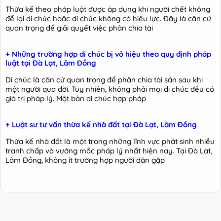
Thừa kế theo pháp luật được áp dụng khi người chết không
để lại di chúc hoặc di chúc không có hiệu lực. Đây là căn cứ
quan trọng để giải quyết việc phân chia tài
+ Những trường hợp di chúc bị vô hiệu theo quy định pháp
luật tại Đà Lạt, Lâm Đồng
Di chúc là căn cứ quan trọng để phân chia tài sản sau khi
một người qua đời. Tuy nhiên, không phải mọi di chúc đều có
giá trị pháp lý. Một bản di chúc hợp pháp
+ Luật sư tư vấn thừa kế nhà đất tại Đà Lạt, Lâm Đồng
Thừa kế nhà đất là một trong những lĩnh vực phát sinh nhiều
tranh chấp và vướng mắc pháp lý nhất hiện nay. Tại Đà Lạt,
Lâm Đồng, không ít trường hợp người dân gặp