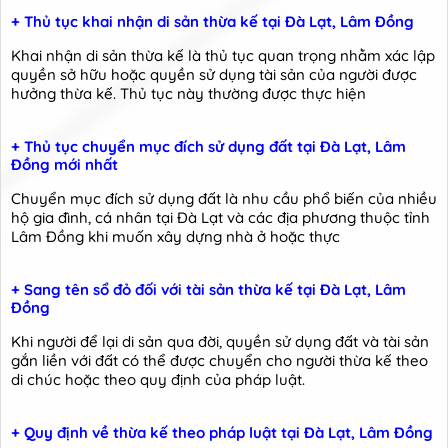
+ Thủ tục khai nhận di sản thừa kế tại Đà Lạt, Lâm Đồng
Khai nhận di sản thừa kế là thủ tục quan trọng nhằm xác lập
quyền sở hữu hoặc quyền sử dụng tài sản của người được
hưởng thừa kế. Thủ tục này thường được thực hiện
+ Thủ tục chuyển mục đích sử dụng đất tại Đà Lạt, Lâm
Đồng mới nhất
Chuyển mục đích sử dụng đất là nhu cầu phổ biến của nhiều
hộ gia đình, cá nhân tại Đà Lạt và các địa phương thuộc tỉnh
Lâm Đồng khi muốn xây dựng nhà ở hoặc thực
+ Sang tên sổ đỏ đối với tài sản thừa kế tại Đà Lạt, Lâm
Đồng
Khi người để lại di sản qua đời, quyền sử dụng đất và tài sản
gắn liền với đất có thể được chuyển cho người thừa kế theo
di chúc hoặc theo quy định của pháp luật.
+ Quy định về thừa kế theo pháp luật tại Đà Lạt, Lâm Đồng