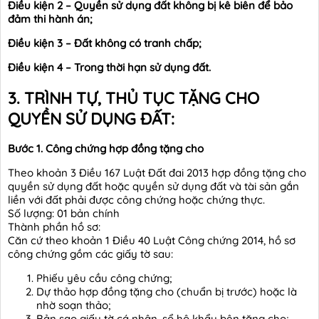
Điều kiện 2 – Quyền sử dụng đất không bị kê biên để bảo
đảm thi hành án;
Điều kiện 3 – Đất không có tranh chấp;
Điều kiện 4 – Trong thời hạn sử dụng đất.
3. TRÌNH TỰ, THỦ TỤC TẶNG CHO
QUYỀN SỬ DỤNG ĐẤT:
Bước 1. Công chứng hợp đồng tặng cho
Theo khoản 3 Điều 167 Luật Đất đai 2013 hợp đồng tặng cho
quyền sử dụng đất hoặc quyền sử dụng đất và tài sản gắn
liền với đất phải được công chứng hoặc chứng thực.
Số lượng: 01 bản chính
Thành phần hồ sơ:
Căn cứ theo khoản 1 Điều 40 Luật Công chứng 2014, hồ sơ
công chứng gồm các giấy tờ sau:
Phiếu yêu cầu công chứng;
Dự thảo hợp đồng tặng cho (chuẩn bị trước) hoặc là
nhờ soạn thảo;
Bản sao giấy tờ cá nhân, sổ hộ khẩu bên tặng cho;