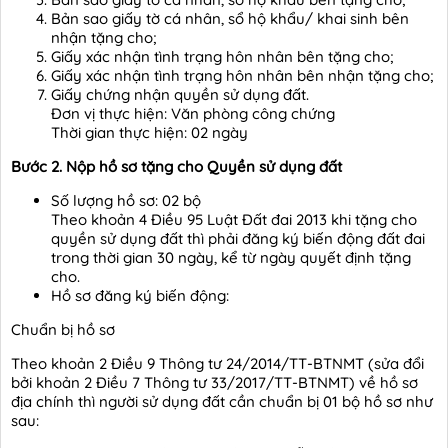
Bản sao giấy tờ cá nhân, sổ hộ khẩu/ khai sinh bên
nhận tặng cho;
Giấy xác nhận tình trạng hôn nhân bên tặng cho;
Giấy xác nhận tình trạng hôn nhân bên nhận tặng cho;
Giấy chứng nhận quyền sử dụng đất.
Đơn vị thực hiện: Văn phòng công chứng
Thời gian thực hiện: 02 ngày
Bước 2. Nộp hồ sơ tặng cho Quyền sử dụng đất
Số lượng hồ sơ: 02 bộ
Theo khoản 4 Điều 95 Luật Đất đai 2013 khi tặng cho
quyền sử dụng đất thì phải đăng ký biến động đất đai
trong thời gian 30 ngày, kể từ ngày quyết định tặng
cho.
Hồ sơ đăng ký biến động:
Chuẩn bị hồ sơ
Theo khoản 2 Điều 9 Thông tư 24/2014/TT-BTNMT (sửa đổi
bởi khoản 2 Điều 7 Thông tư 33/2017/TT-BTNMT) về hồ sơ
địa chính thì người sử dụng đất cần chuẩn bị 01 bộ hồ sơ như
sau: