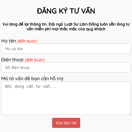
ĐĂNG KÝ TƯ VẤN
Vui lòng để lại thông tin. Đội ngũ Luật Sư Lâm Đồng luôn sẵn lòng tư
vấn miễn phí mọi thắc mắc của quý khách
Họ tên
(Bắt buộc)
Điện thoại
(Bắt buộc)
Mô tả vấn đề bạn cần hỗ trợ