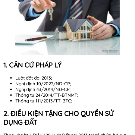
1. CĂN CỨ PHÁP LÝ
Luật đất đai 2013;
Nghị định 10/2022/NĐ-CP;
Nghị định 43/2014/NĐ-CP;
Thông tư 24/2014/TT-BTNMT;
Thông tư 111/2013/TT-BTC;
2. ĐIỀU KIỆN TẶNG CHO QUYỀN SỬ
DỤNG ĐẤT