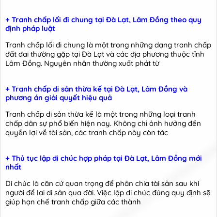
+ Tranh chấp lối đi chung tại Đà Lạt, Lâm Đồng theo quy
định pháp luật
Tranh chấp lối đi chung là một trong những dạng tranh chấp
đất đai thường gặp tại Đà Lạt và các địa phương thuộc tỉnh
Lâm Đồng. Nguyên nhân thường xuất phát từ
+ Tranh chấp di sản thừa kế tại Đà Lạt, Lâm Đồng và
phương án giải quyết hiệu quả
Tranh chấp di sản thừa kế là một trong những loại tranh
chấp dân sự phổ biến hiện nay. Không chỉ ảnh hưởng đến
quyền lợi về tài sản, các tranh chấp này còn tác
+ Thủ tục lập di chúc hợp pháp tại Đà Lạt, Lâm Đồng mới
nhất
Di chúc là căn cứ quan trọng để phân chia tài sản sau khi
người để lại di sản qua đời. Việc lập di chúc đúng quy định sẽ
giúp hạn chế tranh chấp giữa các thành