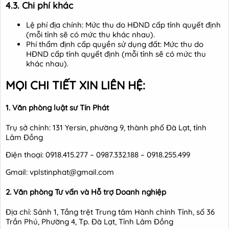
4.3. Chi phí khác
Lệ phí địa chính: Mức thu do HĐND cấp tỉnh quyết định
(mỗi tỉnh sẽ có mức thu khác nhau).
Phí thẩm định cấp quyền sử dụng đất: Mức thu do
HĐND cấp tỉnh quyết định (mỗi tỉnh sẽ có mức thu
khác nhau).
MỌI CHI TIẾT XIN LIÊN HỆ:
1. Văn phòng luật sư Tín Phát
Trụ sở chính: 131 Yersin, phường 9, thành phố Đà Lạt, tỉnh
Lâm Đồng
Điện thoại: 0918.415.277 – 0987.332.188 – 0918.255.499
Gmail: vplstinphat@gmail.com
2. Văn phòng Tư vấn và Hỗ trợ Doanh nghiệp
Địa chỉ: Sảnh 1, Tầng trệt Trung tâm Hành chính Tỉnh, số 36
Trần Phú, Phường 4, Tp. Đà Lạt, Tỉnh Lâm Đồng