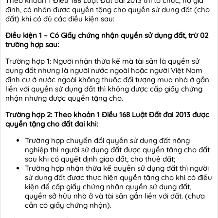
Theo khoản 1 Điều 188 Luật Đất đai 2013 thì tổ chức, hộ gia
đình, cá nhân được quyền tặng cho quyền sử dụng đất (cho
đất) khi có đủ các điều kiện sau:
Điều kiện 1 – Có Giấy chứng nhận quyền sử dụng đất, trừ 02
trường hợp sau:
Trường hợp 1: Người nhận thừa kế mà tài sản là quyền sử
dụng đất nhưng là người nước ngoài hoặc người Việt Nam
định cư ở nước ngoài không thuộc đối tượng mua nhà ở gắn
liền với quyền sử dụng đất thì không được cấp giấy chứng
nhận nhưng được quyền tặng cho.
Trường hợp 2: Theo khoản 1 Điều 168 Luật Đất đai 2013 được
quyền tặng cho đất đai khi:
Trường hợp chuyển đổi quyền sử dụng đất nông
nghiệp thì người sử dụng đất được quyền tặng cho đất
sau khi có quyết định giao đất, cho thuê đất;
Trường hợp nhận thừa kế quyền sử dụng đất thì người
sử dụng đất được thực hiện quyền tặng cho khi có điều
kiện để cấp giấy chứng nhận quyền sử dụng đất,
quyền sở hữu nhà ở và tài sản gắn liền với đất. (chưa
cần có giấy chứng nhận).