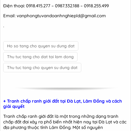
Điện thoại: 0918.415.277 – 0987.332.188 – 0918.255.499
Email: vanphongtuvandoanhnghiepld@gmail.com
.
Ho so tang cho quyen su dung dat
Thu tuc tang cho dat tai lam dong
Thu tuc tang cho quyen su dung dat
+ Tranh chấp ranh giới đất tại Đà Lạt, Lâm Đồng và cách
giải quyết
Tranh chấp ranh giới đất là một trong những dạng tranh
chấp đất đai xảy ra phổ biến nhất hiện nay tại Đà Lạt và các
địa phương thuộc tỉnh Lâm Đồng. Một số nguyên