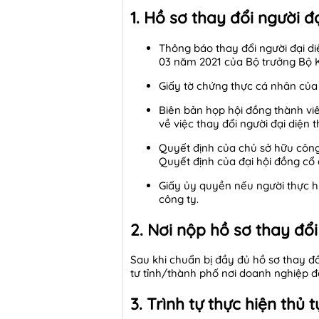
1. Hồ sơ thay đổi người đ
Thông báo thay đổi người đại d
03 năm 2021 của Bộ trưởng Bộ K
Giấy tờ chứng thực cá nhân của 
Biên bản họp hội đồng thành viê
về việc thay đổi người đại diện
Quyết định của chủ sở hữu công
Quyết định của đại hội đồng cổ 
Giấy ủy quyền nếu người thực hi
công ty.
2. Nơi nộp hồ sơ thay đổi
Sau khi chuẩn bị đầy đủ hồ sơ thay đ
tư tỉnh/thành phố nơi doanh nghiệp đ
3. Trình tự thực hiện thủ 