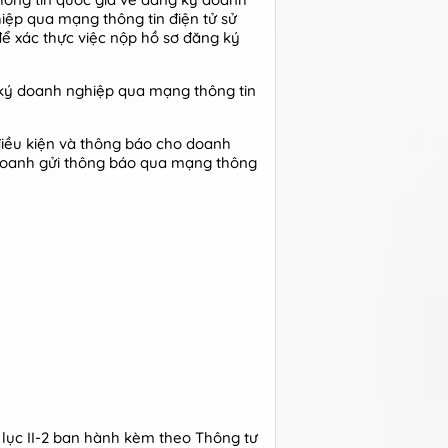
iệp qua mạng thông tin điện tử sử
ể xác thực việc nộp hồ sơ đăng ký
 ký doanh nghiệp qua mạng thông tin
iều kiện và thông báo cho doanh
 doanh gửi thông báo qua mạng thông
 lục II-2 ban hành kèm theo Thông tư