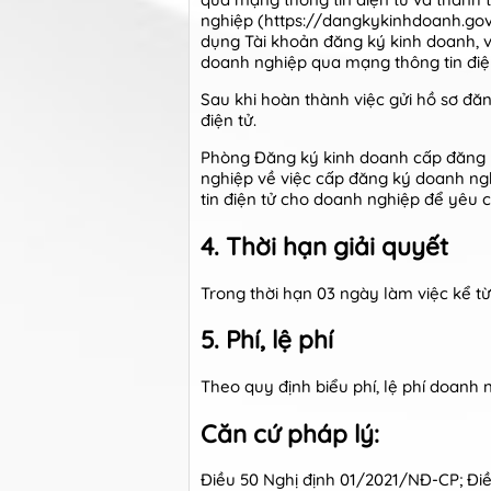
nghiệp (https://dangkykinhdoanh.gov
dụng Tài khoản đăng ký kinh doanh, v
doanh nghiệp qua mạng thông tin điện
Sau khi hoàn thành việc gửi hồ sơ đă
điện tử.
Phòng Đăng ký kinh doanh cấp đăng k
nghiệp về việc cấp đăng ký doanh ng
tin điện tử cho doanh nghiệp để yêu c
4. Thời hạn giải quyết
Trong thời hạn 03 ngày làm việc kể từ
5. Phí, lệ phí
Theo quy định biểu phí, lệ phí doan
Căn cứ pháp lý:
Điều 50 Nghị định 01/2021/NĐ-CP; Điề