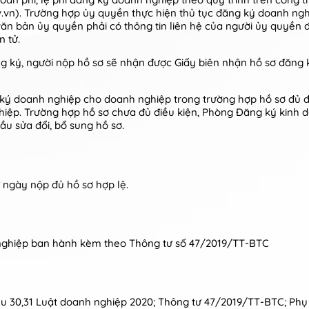
.vn). Trường hợp ủy quyền thực hiện thủ tục đăng ký doanh ngh
ăn bản ủy quyền phải có thông tin liên hệ của người ủy quyền đ
 tử.
ng ký, người nộp hồ sơ sẽ nhận được Giấy biên nhận hồ sơ đăng
ý doanh nghiệp cho doanh nghiệp trong trường hợp hồ sơ đủ đ
hiệp. Trường hợp hồ sơ chưa đủ điều kiện, Phòng Đăng ký kinh
ầu sửa đổi, bổ sung hồ sơ.
 ngày nộp đủ hồ sơ hợp lệ.
h nghiệp ban hành kèm theo Thông tư số 47/2019/TT-BTC
u 30,31 Luật doanh nghiệp 2020; Thông tư 47/2019/TT-BTC; Phụ