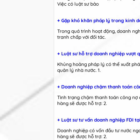
Việc có luật sư bảo
+ Gặp khó khăn pháp lý trong kinh d
Trong quá trình hoạt động, doanh ngh
tranh chấp với đối tác.
+ Luật sư hỗ trợ doanh nghiệp vượt
Khủng hoảng pháp lý có thể xuất phát
quản lý nhà nước. 1.
+ Doanh nghiệp chậm thanh toán côn
Tình trạng chậm thanh toán công nợ 
hàng sẽ được hỗ trợ: 2.
+ Luật sư tư vấn doanh nghiệp FDI t
Doanh nghiệp có vốn đầu tư nước ngoà
hàng sẽ được hỗ trợ: 2.