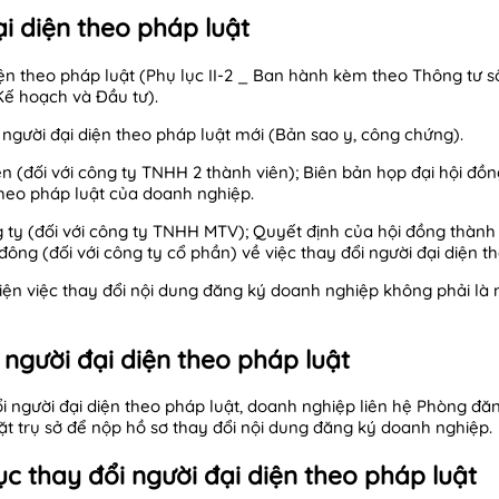
ại diện theo pháp luật
iện theo pháp luật (Phụ lục II-2 _ Ban hành kèm theo Thông tư
ế hoạch và Đầu tư).
người đại diện theo pháp luật mới (Bản sao y, công chứng).
n (đối với công ty TNHH 2 thành viên); Biên bản họp đại hội đồn
 theo pháp luật của doanh nghiệp.
 ty (đối với công ty TNHH MTV); Quyết định của hội đồng thành 
đông (đối với công ty cổ phần) về việc thay đổi người đại diện t
ện việc thay đổi nội dung đăng ký doanh nghiệp không phải là n
 người đại diện theo pháp luật
ổi người đại diện theo pháp luật, doanh nghiệp liên hệ Phòng đ
ặt trụ sở để nộp hồ sơ thay đổi nội dung đăng ký doanh nghiệp.
tục thay đổi người đại diện theo pháp luật