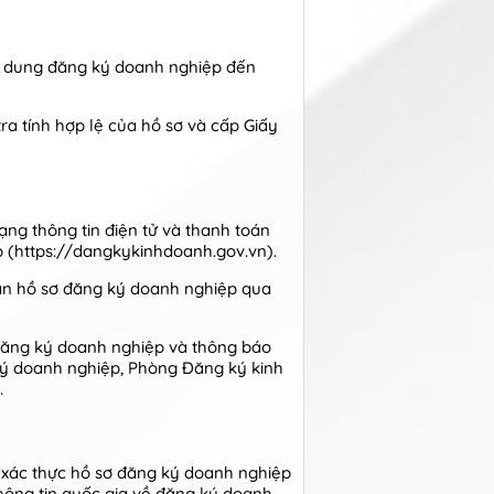
nội dung đăng ký doanh nghiệp đến
a tính hợp lệ của hồ sơ và cấp Giấy
ạng thông tin điện tử và thanh toán
p (https://dangkykinhdoanh.gov.vn).
hận hồ sơ đăng ký doanh nghiệp qua
đăng ký doanh nghiệp và thông báo
ký doanh nghiệp, Phòng Đăng ký kinh
.
ý xác thực hồ sơ đăng ký doanh nghiệp
thông tin quốc gia về đăng ký doanh