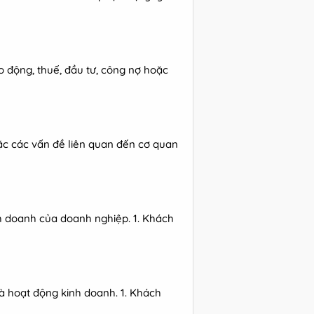
o động, thuế, đầu tư, công nợ hoặc
ặc các vấn đề liên quan đến cơ quan
h doanh của doanh nghiệp. 1. Khách
à hoạt động kinh doanh. 1. Khách