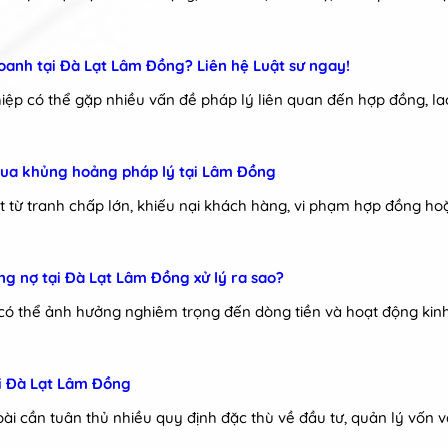
oanh tại Đà Lạt Lâm Đồng? Liên hệ Luật sư ngay!
iệp có thể gặp nhiều vấn đề pháp lý liên quan đến hợp đồng, la
 qua khủng hoảng pháp lý tại Lâm Đồng
 từ tranh chấp lớn, khiếu nại khách hàng, vi phạm hợp đồng ho
g nợ tại Đà Lạt Lâm Đồng xử lý ra sao?
có thể ảnh hưởng nghiêm trọng đến dòng tiền và hoạt động kin
ại Đà Lạt Lâm Đồng
i cần tuân thủ nhiều quy định đặc thù về đầu tư, quản lý vốn v