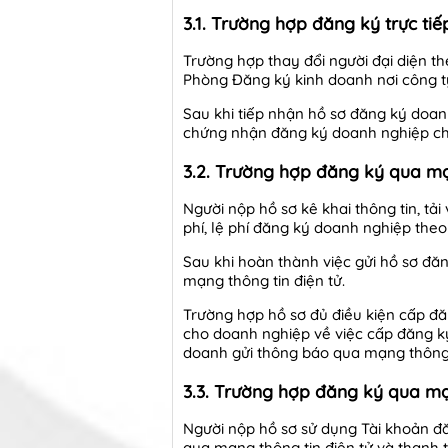
3.1. Trường hợp đăng ký trực ti
Trường hợp thay đổi người đại diện t
Phòng Đăng ký kinh doanh nơi công ty
Sau khi tiếp nhận hồ sơ đăng ký doan
chứng nhận đăng ký doanh nghiệp c
3.2. Trường hợp đăng ký qua mạ
Người nộp hồ sơ kê khai thông tin, tả
phí, lệ phí đăng ký doanh nghiệp the
Sau khi hoàn thành việc gửi hồ sơ đ
mạng thông tin điện tử.
Trường hợp hồ sơ đủ điều kiện cấp đ
cho doanh nghiệp về việc cấp đăng k
doanh gửi thông báo qua mạng thông t
3.3. Trường hợp đăng ký qua mạ
Người nộp hồ sơ sử dụng Tài khoản đă
qua mạng thông tin điện tử và thanh 