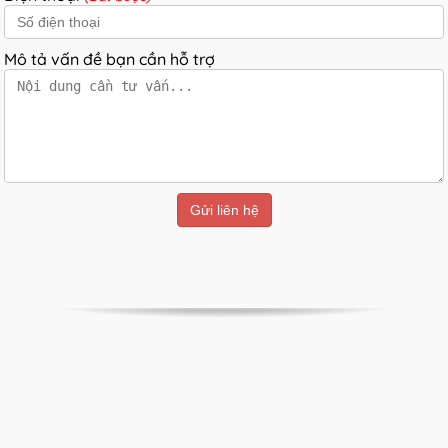
Mô tả vấn đề bạn cần hỗ trợ