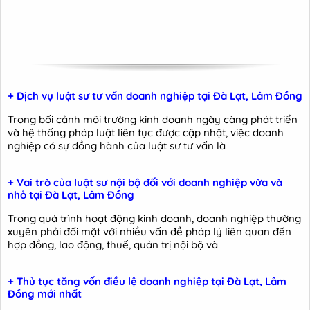
+ Dịch vụ luật sư tư vấn doanh nghiệp tại Đà Lạt, Lâm Đồng
Trong bối cảnh môi trường kinh doanh ngày càng phát triển
và hệ thống pháp luật liên tục được cập nhật, việc doanh
nghiệp có sự đồng hành của luật sư tư vấn là
+ Vai trò của luật sư nội bộ đối với doanh nghiệp vừa và
nhỏ tại Đà Lạt, Lâm Đồng
Trong quá trình hoạt động kinh doanh, doanh nghiệp thường
xuyên phải đối mặt với nhiều vấn đề pháp lý liên quan đến
hợp đồng, lao động, thuế, quản trị nội bộ và
+ Thủ tục tăng vốn điều lệ doanh nghiệp tại Đà Lạt, Lâm
Đồng mới nhất