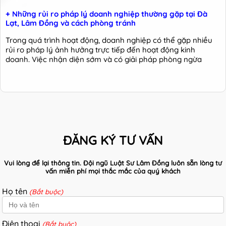
+ Những rủi ro pháp lý doanh nghiệp thường gặp tại Đà
Lạt, Lâm Đồng và cách phòng tránh
Trong quá trình hoạt động, doanh nghiệp có thể gặp nhiều
rủi ro pháp lý ảnh hưởng trực tiếp đến hoạt động kinh
doanh. Việc nhận diện sớm và có giải pháp phòng ngừa
ĐĂNG KÝ TƯ VẤN
Vui lòng để lại thông tin. Đội ngũ Luật Sư Lâm Đồng luôn sẵn lòng tư
vấn miễn phí mọi thắc mắc của quý khách
Họ tên
(Bắt buộc)
Điện thoại
(Bắt buộc)