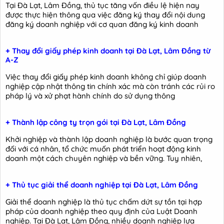
Tại Đà Lạt, Lâm Đồng, thủ tục tăng vốn điều lệ hiện nay
được thực hiện thông qua việc đăng ký thay đổi nội dung
đăng ký doanh nghiệp với cơ quan đăng ký kinh doanh
+ Thay đổi giấy phép kinh doanh tại Đà Lạt, Lâm Đồng từ
A-Z
Việc thay đổi giấy phép kinh doanh không chỉ giúp doanh
nghiệp cập nhật thông tin chính xác mà còn tránh các rủi ro
pháp lý và xử phạt hành chính do sử dụng thông
+ Thành lập công ty trọn gói tại Đà Lạt, Lâm Đồng
Khởi nghiệp và thành lập doanh nghiệp là bước quan trọng
đối với cá nhân, tổ chức muốn phát triển hoạt động kinh
doanh một cách chuyên nghiệp và bền vững. Tuy nhiên,
+ Thủ tục giải thể doanh nghiệp tại Đà Lạt, Lâm Đồng
Giải thể doanh nghiệp là thủ tục chấm dứt sự tồn tại hợp
pháp của doanh nghiệp theo quy định của Luật Doanh
nghiệp. Tại Đà Lạt, Lâm Đồng, nhiều doanh nghiệp lựa