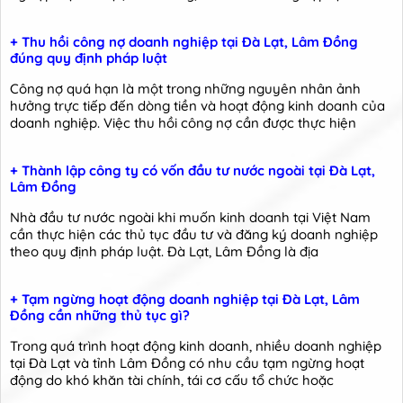
+ Thu hồi công nợ doanh nghiệp tại Đà Lạt, Lâm Đồng
đúng quy định pháp luật
Công nợ quá hạn là một trong những nguyên nhân ảnh
hưởng trực tiếp đến dòng tiền và hoạt động kinh doanh của
doanh nghiệp. Việc thu hồi công nợ cần được thực hiện
+ Thành lập công ty có vốn đầu tư nước ngoài tại Đà Lạt,
Lâm Đồng
Nhà đầu tư nước ngoài khi muốn kinh doanh tại Việt Nam
cần thực hiện các thủ tục đầu tư và đăng ký doanh nghiệp
theo quy định pháp luật. Đà Lạt, Lâm Đồng là địa
+ Tạm ngừng hoạt động doanh nghiệp tại Đà Lạt, Lâm
Đồng cần những thủ tục gì?
Trong quá trình hoạt động kinh doanh, nhiều doanh nghiệp
tại Đà Lạt và tỉnh Lâm Đồng có nhu cầu tạm ngừng hoạt
động do khó khăn tài chính, tái cơ cấu tổ chức hoặc