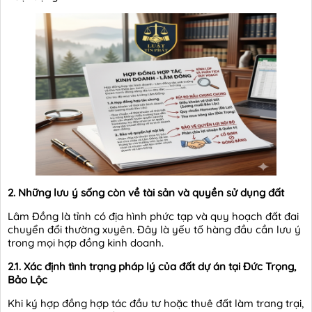
2. Những lưu ý sống còn về tài sản và quyền sử dụng đất
Lâm Đồng là tỉnh có địa hình phức tạp và quy hoạch đất đai
chuyển đổi thường xuyên. Đây là yếu tố hàng đầu cần lưu ý
trong mọi hợp đồng kinh doanh.
2.1. Xác định tình trạng pháp lý của đất dự án tại Đức Trọng,
Bảo Lộc
Khi ký hợp đồng hợp tác đầu tư hoặc thuê đất làm trang trại,